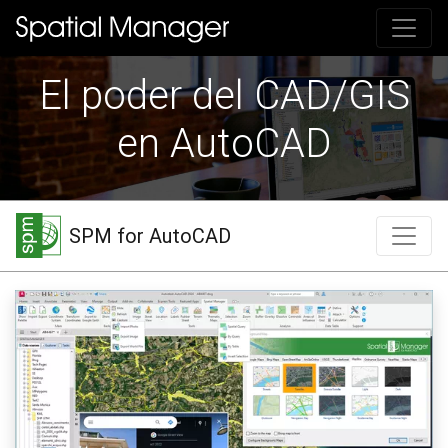
El poder del CAD/GIS
en AutoCAD
SPM for AutoCAD