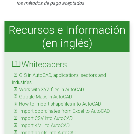
los métodos de pago aceptados
Recursos e Información
(en inglés)
Whitepapers
GIS in AutoCAD, applications, sectors and
industries
Work with XYZ files in AutoCAD
Google Maps in AutoCAD
How to import shapefiles into AutoCAD
Import coordinates from Excel to AutoCAD
Import CSV into AutoCAD
Import KML to AutoCAD
Import points into AutoCAD