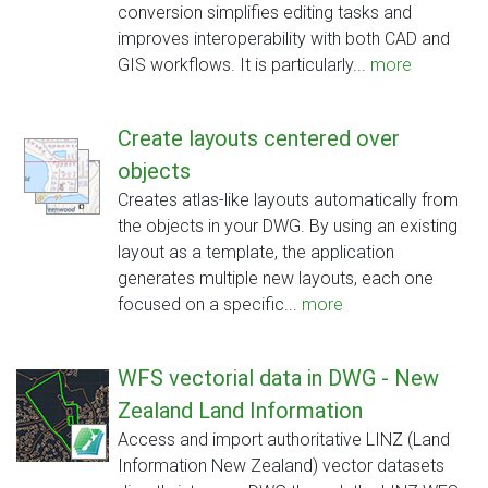
conversion simplifies editing tasks and
improves interoperability with both CAD and
GIS workflows. It is particularly...
more
Create layouts centered over
objects
Creates atlas-like layouts automatically from
the objects in your DWG. By using an existing
layout as a template, the application
generates multiple new layouts, each one
focused on a specific...
more
WFS vectorial data in DWG - New
Zealand Land Information
Access and import authoritative LINZ (Land
Information New Zealand) vector datasets