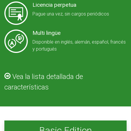
Licencia perpetua
Pague una vez, sin cargos periódicos
Multi lingüe
Disponible en inglés, alemán, español, francés
y portugués
Vea la lista detallada de
características
Basic Edition