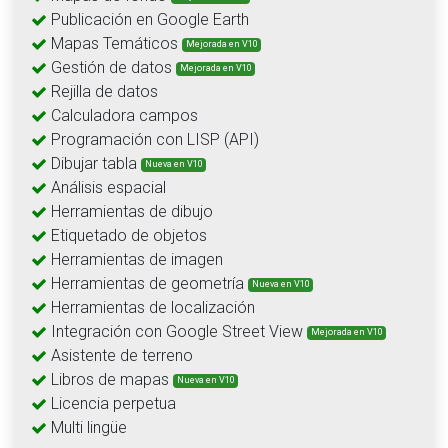
Publicación en Google Earth
Mapas Temáticos
Mejorada en V10
Gestión de datos
Mejorada en V10
Rejilla de datos
Calculadora campos
Programación con LISP (API)
Dibujar tabla
Nueva en V10
Análisis espacial
Herramientas de dibujo
Etiquetado de objetos
Herramientas de imagen
Herramientas de geometría
Nueva en V10
Herramientas de localización
Integración con Google Street View
Mejorada en V10
Asistente de terreno
Libros de mapas
Nueva en V10
Licencia perpetua
Multi lingüe