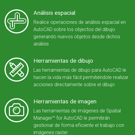
Análisis espacial
Realice operaciones de análisis espacial en
AutoCAD sobre los objectos del dibujo
generando nuevos objetos desde dichos
análisis
Herramientas de dibujo
Las herramientas de dibujo para AutoCAD le
hacen la vida más fácil permitiéndole realizar
acciones directamente sobre el dibujo
Herramientas de imagen
Las herramientas de imágenes de Spatial
Manager™ for AutoCAD le permitirán
gestionar de forma eficiente el trabajo con
imágenes raster