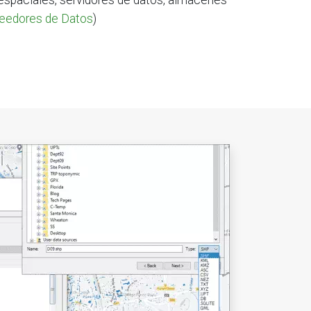
espaciales, servidores de datos, almacenes
veedores de Datos
)