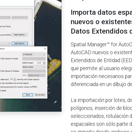
Importa datos espa
nuevos o existent
Datos Extendidos 
Spatial Manager™ for AutoC
AutoCAD nuevos o existen
Extendidos de Entidad (EED
que permite al usuario eleg
importación necesarios par
diferenciada en un dibujo d
La importación por lotes, d
polígonos, inserción de blo
seleccionados, rotulación de
espaciales son sólo parte d