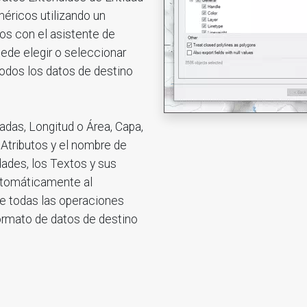
éricos utilizando un
os con el asistente de
ede elegir o seleccionar
todos los datos de destino
adas, Longitud o Área, Capa,
s Atributos y el nombre de
dades, los Textos y sus
automáticamente al
te todas las operaciones
ormato de datos de destino