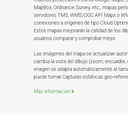
MapBox, Ordnance Survey, etc., mapas per
servidores TMS, WMS/OGC API Maps o WM
conexiones a orígenes de tipo Cloud Optim
Estos mapas mejorarán la calidad de los dibu
usuarios comparar y comprobar mejor.
Las imágenes del mapa se actualizan aut
cambia la vista del dibujo (zoom, encuadre, e
imagen se adapta automáticamente al tamaño
puede tomar Capturas estáticas geo-refere
Más información