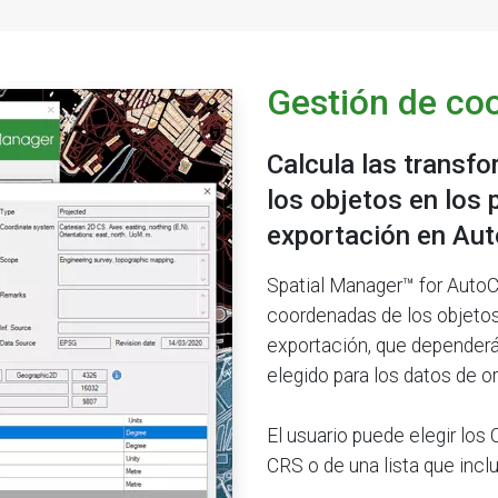
Gestión de co
Calcula las transf
los objetos en los
exportación en Au
Spatial Manager™ for AutoC
coordenadas de los objetos
exportación, que depender
elegido para los datos de or
El usuario puede elegir lo
CRS o de una lista que incl