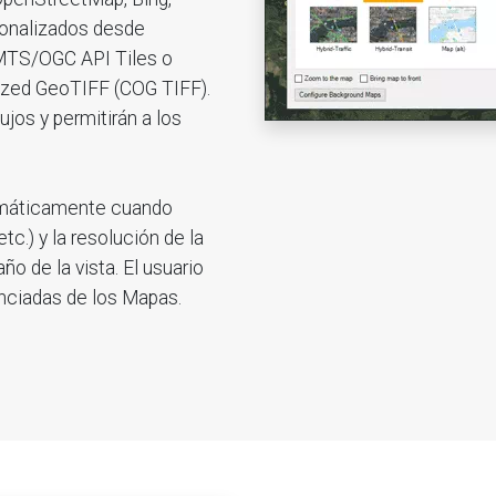
sonalizados desde
TS/OGC API Tiles o
ized GeoTIFF (COG TIFF).
jos y permitirán a los
omáticamente cuando
tc.) y la resolución de la
 de la vista. El usuario
nciadas de los Mapas.