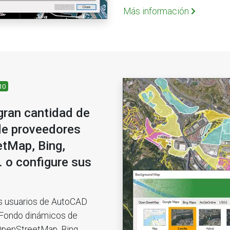
Más información
10
gran cantidad de
e proveedores
tMap, Bing,
 o configure sus
os usuarios de AutoCAD
e Fondo dinámicos de
penStreetMap, Bing,