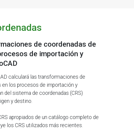
ordenadas
ormaciones de coordenadas de
 procesos de importación y
toCAD
AD calculará las transformaciones de
 en los procesos de importación y
án del sistema de coordenadas (CRS)
igen y destino.
s CRS apropiados de un catálogo completo de
uye los CRS utilizados más recientes.