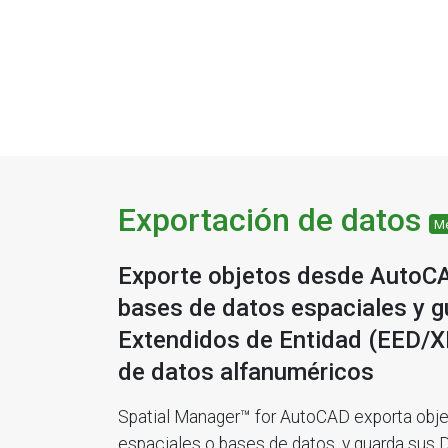
Exportación de datos
Me
Exporte objetos desde AutoCA
bases de datos espaciales y 
Extendidos de Entidad (EED/
de datos alfanuméricos
Spatial Manager™ for AutoCAD exporta objet
espaciales o bases de datos, y guarda sus 