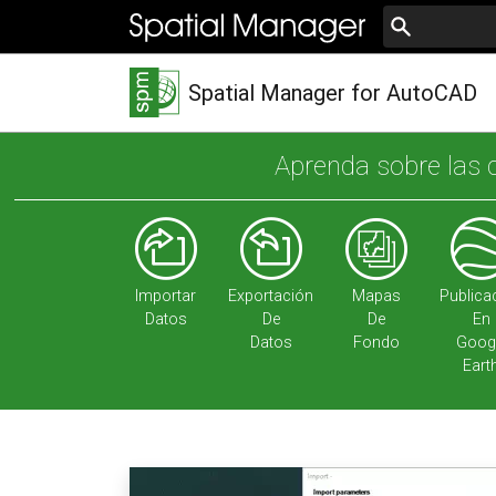
Spatial Manager for AutoCAD
Aprenda sobre las 
Importar
Exportación
Mapas
Publica
Datos
De
De
En
Datos
Fondo
Goog
Eart