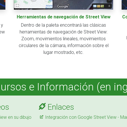
Herramientas de navegación de Street View
Co
 y
Dentro de la paleta encontrará las clásicas
iew
herramientas de navegación de Street View:
Zoom, movimientos lineales, movimientos
circulares de la cámara, información sobre el
lugar mostrado, etc.
ursos e Información (en ing
eos
Enlaces
iew en su dibujo
Integración con Google Street View - Ma