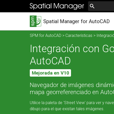
Spatial Manager for AutoCAD
SPM for AutoCAD
>
Características
> Integraci
Integración con Go
AutoCAD
Mejorada en V10
Navegador de imágenes dinámica
mapa georreferenciado en Aut
Utilice la paleta de 'Street View' para ver y n
dibujo para el que existan tales imágenes.