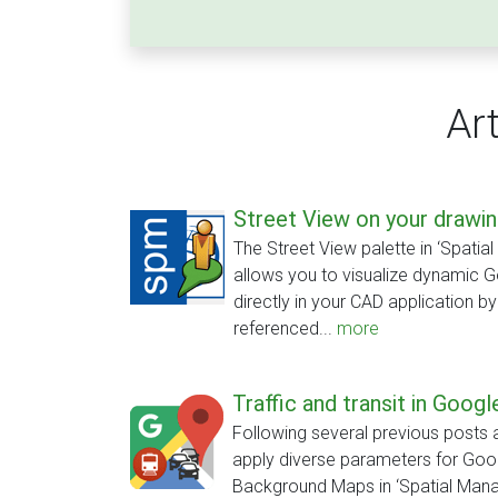
Ar
Street View on your drawi
The Street View palette in ‘Spatia
allows you to visualize dynamic 
directly in your CAD application b
referenced...
more
Traffic and transit in Goog
Following several previous posts
apply diverse parameters for Go
Background Maps in ‘Spatial Mana