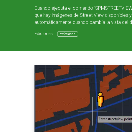
Cuando ejecuta el comando 'SPMSTREETVIEW', s
que hay imágenes de Street View disponibles y 
automáticamente cuando cambia la vista del di
Ediciones:
Professional