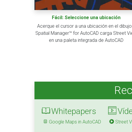
Fácil: Seleccione una ubicación
Acerque el cursor a una ubicación en el dibujo
Spatial Manager™ for AutoCAD carga Street V
en una paleta integrada de AutoCAD
Rec
Whitepapers
Víd
Google Maps in AutoCAD
Street V