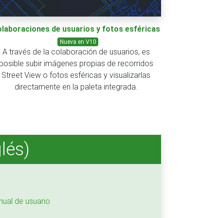
laboraciones de usuarios y fotos esféricas
Nueva en V10
A través de la colaboración de usuarios, es
posible subir imágenes propias de recorridos
Street View o fotos esféricas y visualizarlas
directamente en la paleta integrada.
lés)
nual de usuario