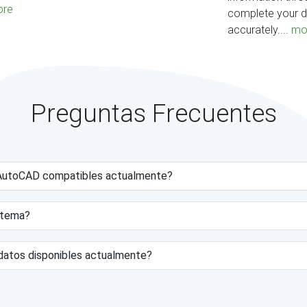
re
complete your d
accurately....
mo
Preguntas Frecuentes
e AutoCAD compatibles actualmente?
istema?
datos disponibles actualmente?