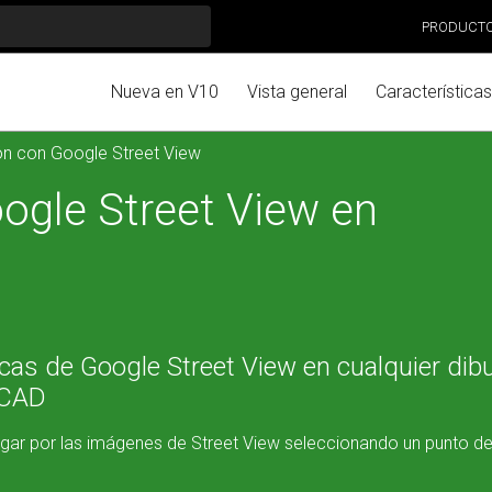
PRODUCT
Nueva en V10
Vista general
Características
ón con Google Street View
ogle Street View en
s de Google Street View en cualquier dibu
oCAD
avegar por las imágenes de Street View seleccionando un punto de