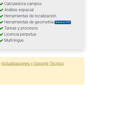
Calculadora campos
Análisis espacial
Herramientas de localización
Herramientas de geometría
Nueva en V10
Tareas y procesos
Licencia perpetua
Multi lingüe
e
Actualizaciones y Soporte Técnico