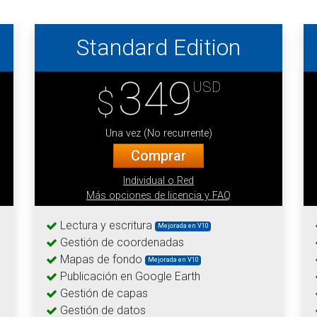
Standard Edition
349
USD
$
Una vez (No recurrente)
Comprar
Individual o Red
Más opciones de licencia y FAQ
Lectura y escritura
Mejorada en V10
Gestión de coordenadas
Mapas de fondo
Mejorada en V10
Publicación en Google Earth
Gestión de capas
Gestión de datos