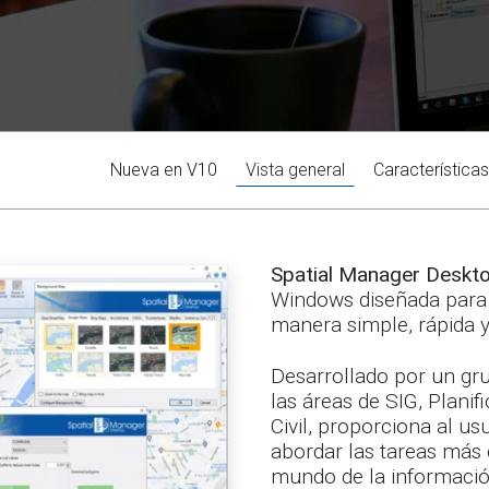
Nueva en V10
Vista general
Características
Spatial Manager Deskt
Windows diseñada para 
manera simple, rápida 
Desarrollado por un gru
las áreas de SIG, Planif
Civil, proporciona al u
abordar las tareas más
mundo de la informació