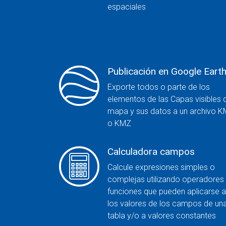
espaciales
Publicación en Google Eart
Exporte todos o parte de los
elementos de las Capas visibles 
mapa y sus datos a un archivo K
o KMZ
Calculadora campos
Calcule expresiones simples o
complejas utilizando operadores
funciones que pueden aplicarse a
los valores de los campos de un
tabla y/o a valores constantes