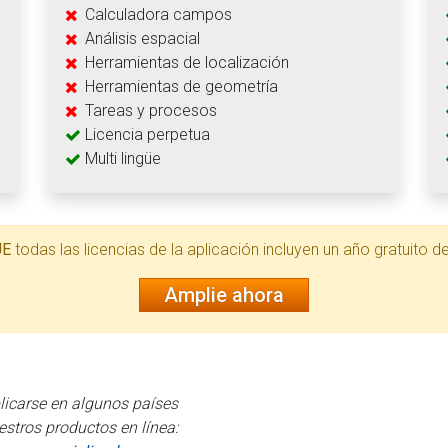
Calculadora campos
Análisis espacial
Herramientas de localización
Herramientas de geometría
Tareas y procesos
Licencia perpetua
Multi lingüe
UE
todas las licencias de la aplicación incluyen un año gratuito d
Amplie ahora
icarse en algunos países
estros productos en línea: