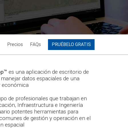
Precios
FAQs
PRUÉBELO GRATIS
op™
es una aplicación de escritorio de
manejar datos espaciales de una
y económica
po de profesionales que trabajan en
icación, Infraestructura e Ingeniería
suario potentes herramientas para
 comunes de gestión y operación en el
n espacial