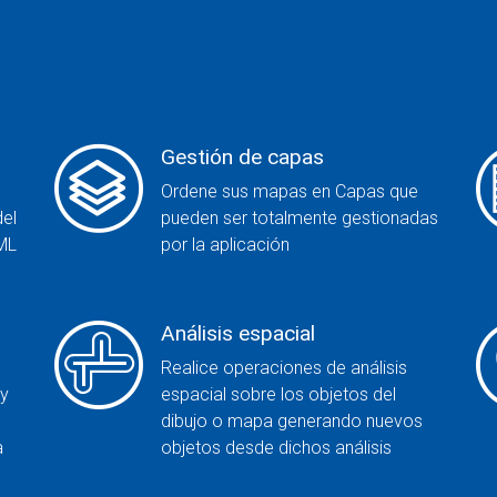
h
Gestión de capas
Ordene sus mapas en Capas que
del
pueden ser totalmente gestionadas
ML
por la aplicación
Análisis espacial
Realice operaciones de análisis
 y
espacial sobre los objetos del
dibujo o mapa generando nuevos
a
objetos desde dichos análisis