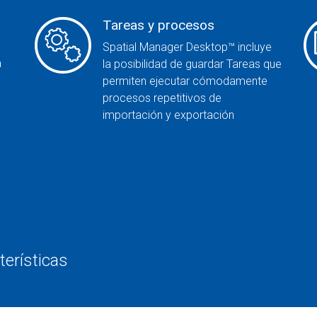
Tareas y procesos
Spatial Manager Desktop™ incluye
a
la posibilidad de guardar Tareas que
permiten ejecutar cómodamente
procesos repetitivos de
importación y exportación
terísticas