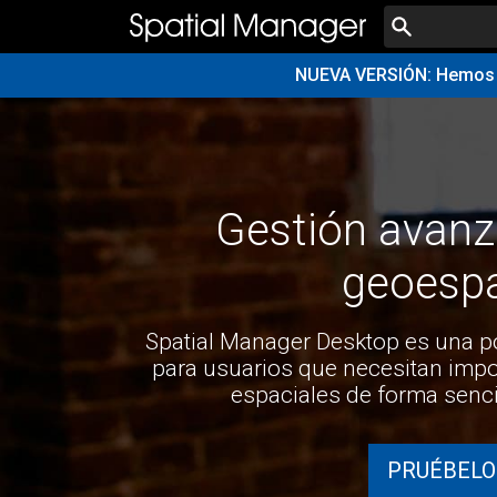
NUEVA VERSIÓN: Hemos p
Gestión avanz
geoespa
Spatial Manager Desktop es una p
para usuarios que necesitan impor
espaciales de forma senci
PRUÉBELO