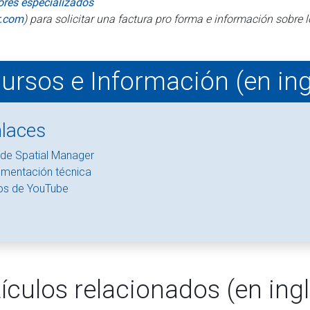
dores especializados
r.com
) para solicitar una factura pro forma e información sobr
ursos e Información (en ing
laces
 de Spatial Manager
mentación técnica
os de YouTube
tículos relacionados (en ingl