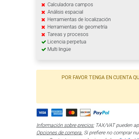
Calculadora campos
Análisis espacial
Herramientas de localización
Herramientas de geometría
Tareas y procesos
Licencia perpetua
Multi lingüe
POR FAVOR TENGA EN CUENTA Q
Información sobre precios:
TAX/VAT pueden apl
Opciones de compra.
Si prefiere no comprar nu