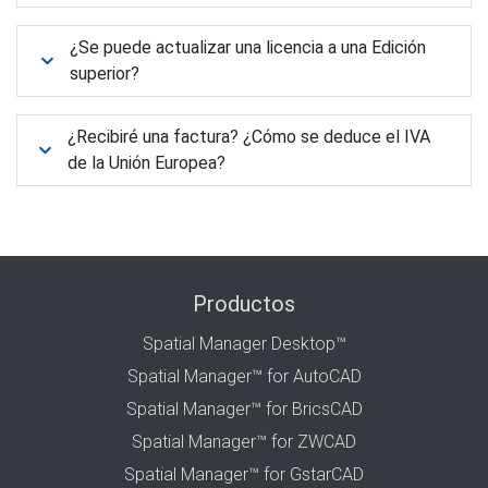
¿Se puede actualizar una licencia a una Edición
superior?
¿Recibiré una factura? ¿Cómo se deduce el IVA
de la Unión Europea?
Productos
Spatial Manager Desktop™
Spatial Manager™ for AutoCAD
Spatial Manager™ for BricsCAD
Spatial Manager™ for ZWCAD
Spatial Manager™ for GstarCAD