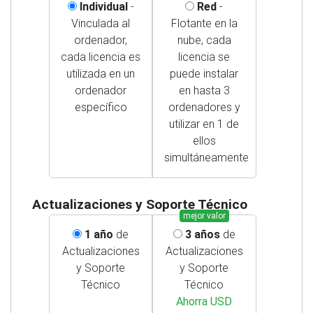
Individual
-
Red
-
Vinculada al
Flotante en la
ordenador,
nube, cada
cada licencia es
licencia se
utilizada en un
puede instalar
ordenador
en hasta 3
específico
ordenadores y
utilizar en 1 de
ellos
simultáneamente
Actualizaciones y Soporte Técnico
mejor valor
1 año
de
3 años
de
Actualizaciones
Actualizaciones
y Soporte
y Soporte
Técnico
Técnico
Ahorra USD