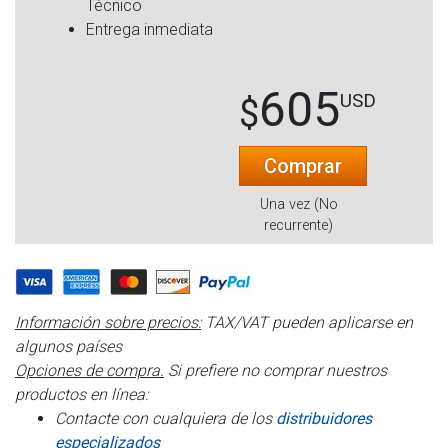
Técnico
Entrega inmediata
605
USD
$
Comprar
Una vez (No
recurrente)
Información sobre precios:
TAX/VAT pueden aplicarse en
algunos países
Opciones de compra.
Si prefiere no comprar nuestros
productos en línea:
Contacte con cualquiera de los
distribuidores
especializados