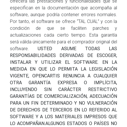
ofrecerá las prestaciones y funcionalidades que se
especifican en la documentación que acompaña al
software, aunque podría contener errores normales.
Por tanto, el software se ofrece “ TAL CUAL” y con la
condición de que se faciliten parches y
actualizaciones cada cierto tiempo. Esta garantía
será válida únicamente para el comprador original del
software.
USTED ASUME TODAS LAS
RESPONSABILIDADES DERIVADAS DE ESCOGER,
INSTALAR Y UTILIZAR EL SOFTWARE. EN LA
MEDIDA EN QUE LO PERMITA LA LEGISLACIÓN
VIGENTE, OPENCARTIS RENUNCIA A CUALQUIER
OTRA GARANTÍA EXPRESA O IMPLÍCITA,
INCLUYENDO SIN CARÁCTER RESTRICTIVO
GARANTÍAS DE COMERCIALIZACIÓN, ADECUACIÓN
PARA UN FIN DETERMINADO Y NO VULNERACIÓN
DE DERECHOS DE TERCEROS EN LO REFERIDO AL
SOFTWARE Y A LOS MATERIALES IMPRESOS QUE
LO ACOMPAÑAN.
ALGUNOS ESTADOS O PAÍSES NO