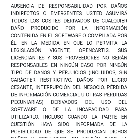
AUSENCIA DE RESPONSABILIDAD POR DAÑOS
INDIRECTOS O EMERGENTES. USTED ASUMIRÁ
TODOS LOS COSTES DERIVADOS DE CUALQUIER
DAÑO PRODUCIDO POR LA INFORMACIÓN
CONTENIDA EN EL SOFTWARE O COMPILADA POR
ÉL. EN LA MEDIDA EN QUE LO PERMITA LA
LEGISLACIÓN VIGENTE, OPENCARTIS, SUS
LICENCIANTES Y SUS PROVEEDORES NO SERÁN
RESPONSABLES EN NINGÚN CASO POR NINGÚN
TIPO DE DAÑOS Y PERJUICIOS (INCLUIDOS, SIN
CARÁCTER RESTRICTIVO, DAÑOS POR LUCRO
CESANTE, INTERRUPCIÓN DEL NEGOCIO, PÉRDIDA
DE INFORMACIÓN COMERCIAL U OTRAS PÉRDIDAS
PECUNIARIAS) DERIVADOS DEL USO DEL
SOFTWARE O DE LA INCAPACIDAD PARA
UTILIZARLO, INCLUSO CUANDO LA PARTE EN
CUESTIÓN HAYA SIDO INFORMADA DE LA
POSIBILIDAD DE QUE SE PRODUZCAN DICHOS