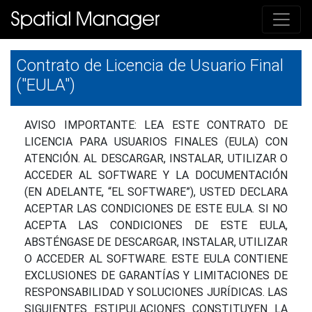
Contrato de Licencia de Usuario Final
("EULA")
AVISO IMPORTANTE: LEA ESTE
CONTRATO DE
LICENCIA PARA USUARIOS FINALES (EULA) CON
ATENCIÓN.
AL DESCARGAR, INSTALAR, UTILIZAR O
ACCEDER AL SOFTWARE Y LA DOCUMENTACIÓN
(EN ADELANTE, “EL SOFTWARE”), USTED DECLARA
ACEPTAR LAS CONDICIONES DE ESTE EULA. SI NO
ACEPTA LAS CONDICIONES DE ESTE EULA,
ABSTÉNGASE DE DESCARGAR, INSTALAR, UTILIZAR
O ACCEDER AL SOFTWARE. ESTE EULA CONTIENE
EXCLUSIONES DE GARANTÍAS Y LIMITACIONES DE
RESPONSABILIDAD Y SOLUCIONES JURÍDICAS. LAS
SIGUIENTES ESTIPULACIONES CONSTITUYEN LA