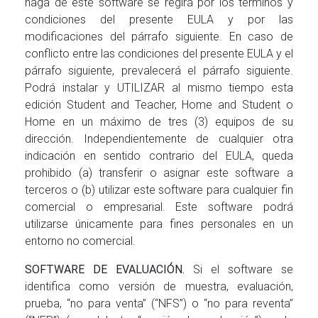
haga de este software se regirá por los términos y
condiciones del presente EULA y por las
modificaciones del párrafo siguiente. En caso de
conflicto entre las condiciones del presente EULA y el
párrafo siguiente, prevalecerá el párrafo siguiente.
Podrá instalar y UTILIZAR al mismo tiempo esta
edición Student and Teacher, Home and Student o
Home en un máximo de tres (3) equipos de su
dirección. Independientemente de cualquier otra
indicación en sentido contrario del EULA, queda
prohibido (a) transferir o asignar este software a
terceros o (b) utilizar este software para cualquier fin
comercial o empresarial. Este software podrá
utilizarse únicamente para fines personales en un
entorno no comercial.
SOFTWARE DE EVALUACIÓN.
Si el software se
identifica como versión de muestra, evaluación,
prueba, “no para venta” (“NFS”) o “no para reventa”