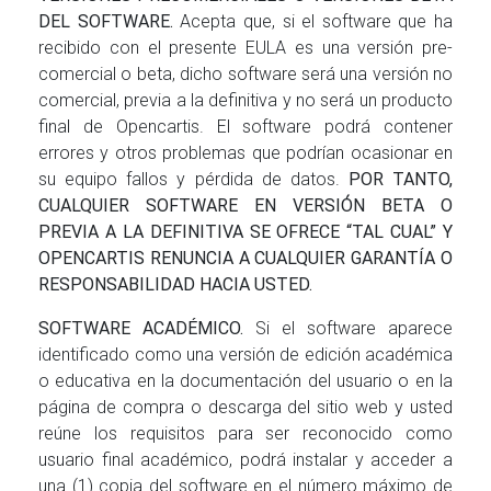
DEL SOFTWARE.
Acepta que, si el software que ha
recibido con el presente EULA es una versión pre-
comercial o beta, dicho software será una versión no
comercial, previa a la definitiva y no será un producto
final de Opencartis. El software podrá contener
errores y otros problemas que podrían ocasionar en
su equipo fallos y pérdida de datos.
POR TANTO,
CUALQUIER SOFTWARE EN VERSIÓN BETA O
PREVIA A LA DEFINITIVA SE OFRECE “TAL CUAL” Y
OPENCARTIS RENUNCIA A CUALQUIER GARANTÍA O
RESPONSABILIDAD HACIA USTED.
SOFTWARE ACADÉMICO.
Si el software aparece
identificado como una versión de edición académica
o educativa en la documentación del usuario o en la
página de compra o descarga del sitio web y usted
reúne los requisitos para ser reconocido como
usuario final académico, podrá instalar y acceder a
una (1) copia del software en el número máximo de