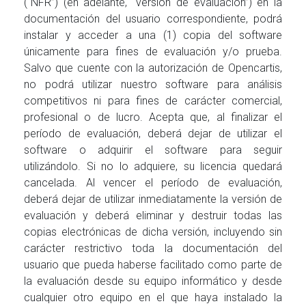
(“NFR”) (en adelante, “versión de evaluación”) en la
documentación del usuario correspondiente, podrá
instalar y acceder a una (1) copia del software
únicamente para fines de evaluación y/o prueba.
Salvo que cuente con la autorización de Opencartis,
no podrá utilizar nuestro software para análisis
competitivos ni para fines de carácter comercial,
profesional o de lucro. Acepta que, al finalizar el
período de evaluación, deberá dejar de utilizar el
software o adquirir el software para seguir
utilizándolo. Si no lo adquiere, su licencia quedará
cancelada. Al vencer el período de evaluación,
deberá dejar de utilizar inmediatamente la versión de
evaluación y deberá eliminar y destruir todas las
copias electrónicas de dicha versión, incluyendo sin
carácter restrictivo toda la documentación del
usuario que pueda haberse facilitado como parte de
la evaluación desde su equipo informático y desde
cualquier otro equipo en el que haya instalado la