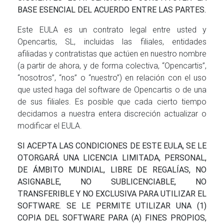
BASE ESENCIAL DEL ACUERDO ENTRE LAS PARTES.
Este EULA es un contrato legal entre usted y
Opencartis, SL, incluidas las filiales, entidades
afiliadas y contratistas que actúen en nuestro nombre
(a partir de ahora, y de forma colectiva, “Opencartis”,
“nosotros”, “nos” o “nuestro”) en relación con el uso
que usted haga del software de Opencartis o de una
de sus filiales. Es posible que cada cierto tiempo
decidamos a nuestra entera discreción actualizar o
modificar el EULA.
SI ACEPTA LAS CONDICIONES DE ESTE EULA, SE LE
OTORGARÁ UNA LICENCIA LIMITADA, PERSONAL,
DE ÁMBITO MUNDIAL, LIBRE DE REGALÍAS, NO
ASIGNABLE, NO SUBLICENCIABLE, NO
TRANSFERIBLE Y NO EXCLUSIVA PARA UTILIZAR EL
SOFTWARE. SE LE PERMITE UTILIZAR UNA (1)
COPIA DEL SOFTWARE PARA (A) FINES PROPIOS,