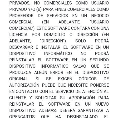
PRIVADOS, NO COMERCIALES COMO USUARIO
PRIVADO Y/O (B) PARA FINES COMERCIALES COMO
PROVEEDOR DE SERVICIOS EN UN NEGOCIO
COMERCIAL (EN ADELANTE, “USUARIO
COMERCIAL”). ESTE SOFTWARE CONTARÁ CON UNA
LICENCIA POR DOMICILIO O DIRECCIÓN (EN
ADELANTE, “DIRECCIÓN”). SOLO PODRÁ
DESCARGAR E INSTALAR EL SOFTWARE EN UN
DISPOSITIVO INFORMÁTICO. NO PODRÁ
REINSTALAR EL SOFTWARE EN UN SEGUNDO
DISPOSITIVO INFORMÁTICO SALVO QUE SE
PRODUZCA ALGÚN ERROR EN EL DISPOSITIVO
ORIGINAL. SI SE EXIGEN CÓDIGOS DE
AUTORIZACIÓN PUEDE QUE NECESITE PONERSE
EN CONTACTO CON EL SERVICIO DE ATENCIÓN AL
CLIENTE Y SOLICITAR SU APROBACIÓN PARA
REINSTALAR EL SOFTWARE EN UN NUEVO
DISPOSITIVO. ADEMÁS, DEBERÁ GARANTIZAR A
OPENCARTIS QUE HA DESINSTALADO EL