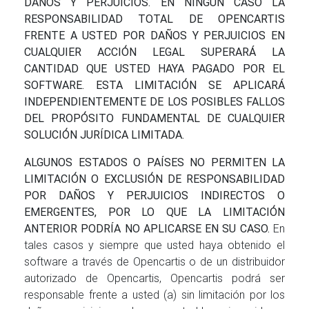
DAÑOS Y PERJUICIOS. EN NINGÚN CASO LA
RESPONSABILIDAD TOTAL DE OPENCARTIS
FRENTE A USTED POR DAÑOS Y PERJUICIOS EN
CUALQUIER ACCIÓN LEGAL SUPERARÁ LA
CANTIDAD QUE USTED HAYA PAGADO POR EL
SOFTWARE. ESTA LIMITACIÓN SE APLICARÁ
INDEPENDIENTEMENTE DE LOS POSIBLES FALLOS
DEL PROPÓSITO FUNDAMENTAL DE CUALQUIER
SOLUCIÓN JURÍDICA LIMITADA.
ALGUNOS ESTADOS O PAÍSES NO PERMITEN LA
LIMITACIÓN O EXCLUSIÓN DE RESPONSABILIDAD
POR DAÑOS Y PERJUICIOS INDIRECTOS O
EMERGENTES, POR LO QUE LA LIMITACIÓN
ANTERIOR PODRÍA NO APLICARSE EN SU CASO.
En
tales casos y siempre que usted haya obtenido el
software a través de Opencartis o de un distribuidor
autorizado de Opencartis, Opencartis podrá ser
responsable frente a usted (a) sin limitación por los