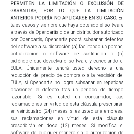
PERMITEN LA LIMITACIÓN O EXCLUSIÓN DE
GARANTÍAS, POR LO QUE LA LIMITACIÓN
ANTERIOR PODRÍA NO APLICARSE EN SU CASO.
En
tales casos y siempre que haya obtenido el software
a través de Opencartis o de un distribuidor autorizado
por Opencartis, Opencartis podrá subsanar defectos
del software a su discreción (a) facilitando un parche,
actualización o software de sustitución o (b)
pidiéndole que devuelva el software y cancelando el
EULA. Únicamente tendrá usted derecho a una
reducción del precio de compra o a la rescisión del
EULA, si Opencartis no logra subsanar en repetidas
ocasiones el defecto tras un período de tiempo
razonable. Si es usted un consumidor, sus
reclamaciones en virtud de esta cláusula prescribirán
en veinticuatro (24) meses; si es usted una empresa,
sus reclamaciones en virtud de esta cláusula
prescribirán en doce (12) meses. Si modifica el
software de cualquier manera sin la autorización de