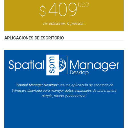
409
USD
$
ver ediciones & precios...
APLICACIONES DE ESCRITORIO
"
Spatial Manager Desktop™
es una aplicación de escritorio de
Windows diseñada para manejar datos espaciales de una manera
simple, rápida y económica"