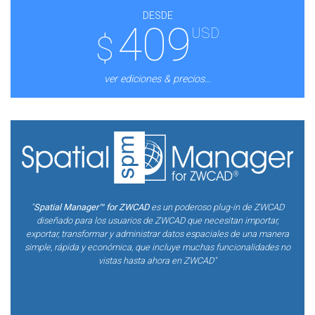
DESDE
409
USD
$
ver ediciones & precios...
"
Spatial Manager™ for ZWCAD
es un poderoso plug-in de ZWCAD
diseñado para los usuarios de ZWCAD que necesitan importar,
exportar, transformar y administrar datos espaciales de una manera
simple, rápida y económica, que incluye muchas funcionalidades no
vistas hasta ahora en ZWCAD"