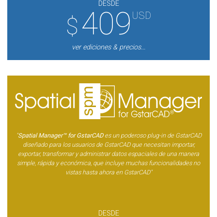
DESDE
409
USD
$
ver ediciones & precios...
"
Spatial Manager™ for GstarCAD
es un poderoso plug-in de GstarCAD
diseñado para los usuarios de GstarCAD que necesitan importar,
exportar, transformar y administrar datos espaciales de una manera
simple, rápida y económica, que incluye muchas funcionalidades no
vistas hasta ahora en GstarCAD"
DESDE