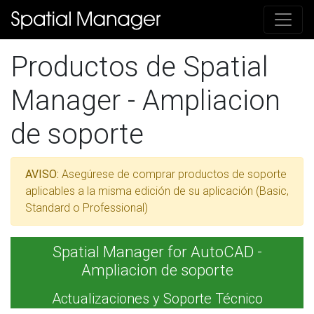
Productos de Spatial
Manager - Ampliacion
de soporte
AVISO
:
Asegúrese de comprar productos de soporte
aplicables a la misma edición de su aplicación (Basic,
Standard o Professional)
Spatial Manager for AutoCAD -
Ampliacion de soporte
Actualizaciones y Soporte Técnico