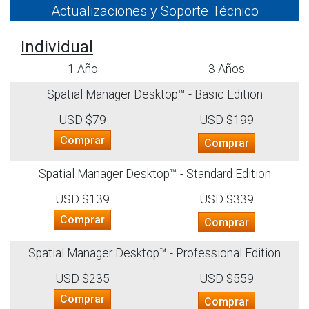
Actualizaciones y Soporte Técnico
Individual
1 Año
3 Años
Spatial Manager Desktop™ - Basic Edition
USD $79
USD $199
Comprar
Comprar
Spatial Manager Desktop™ - Standard Edition
USD $139
USD $339
Comprar
Comprar
Spatial Manager Desktop™ - Professional Edition
USD $235
USD $559
Comprar
Comprar