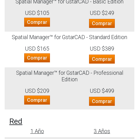
Spatial Manager™ for GstarCAD - Basic Edition
USD $105
USD $249
Comprar
Comprar
Spatial Manager™ for GstarCAD - Standard Edition
USD $165
USD $389
Comprar
Comprar
Spatial Manager™ for GstarCAD - Professional
Edition
USD $209
USD $499
Comprar
Comprar
Red
1 Año
3 Años