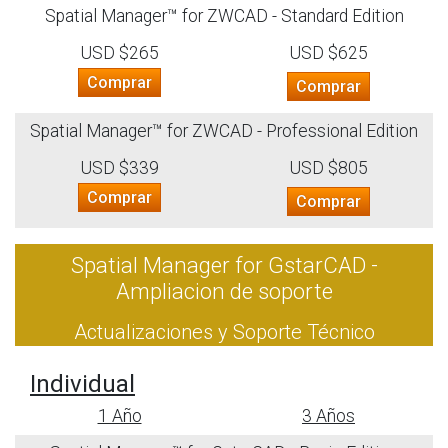
Spatial Manager™ for ZWCAD - Standard Edition
USD $265
USD $625
Comprar
Comprar
Spatial Manager™ for ZWCAD - Professional Edition
USD $339
USD $805
Comprar
Comprar
Spatial Manager for GstarCAD -
Ampliacion de soporte
Actualizaciones y Soporte Técnico
Individual
1 Año
3 Años