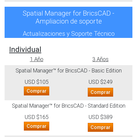
Spatial Manager for BricsCAD -
Ampliacion de soporte
Actualizaciones y Soporte Técnico
Individual
1 Año
3 Años
Spatial Manager™ for BricsCAD - Basic Edition
USD $105
USD $249
Comprar
Comprar
Spatial Manager™ for BricsCAD - Standard Edition
USD $165
USD $389
Comprar
Comprar