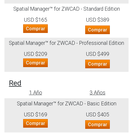
Spatial Manager™ for ZWCAD - Standard Edition
USD $165
USD $389
Comprar
Comprar
Spatial Manager™ for ZWCAD - Professional Edition
USD $209
USD $499
Comprar
Comprar
Red
1 Año
3 Años
Spatial Manager™ for ZWCAD - Basic Edition
USD $169
USD $405
Comprar
Comprar