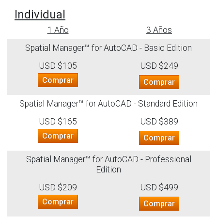
Individual
1 Año
3 Años
Spatial Manager™ for AutoCAD - Basic Edition
USD $105
USD $249
Comprar
Comprar
Spatial Manager™ for AutoCAD - Standard Edition
USD $165
USD $389
Comprar
Comprar
Spatial Manager™ for AutoCAD - Professional
Edition
USD $209
USD $499
Comprar
Comprar