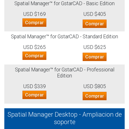
Spatial Manager™ for GstarCAD - Basic Edition
USD $169
USD $405
Comprar
Comprar
Spatial Manager™ for GstarCAD - Standard Edition
USD $265
USD $625
Comprar
Comprar
Spatial Manager™ for GstarCAD - Professional
Edition
USD $339
USD $805
Comprar
Comprar
Spatial Manager Desktop - Ampliacion de
soporte