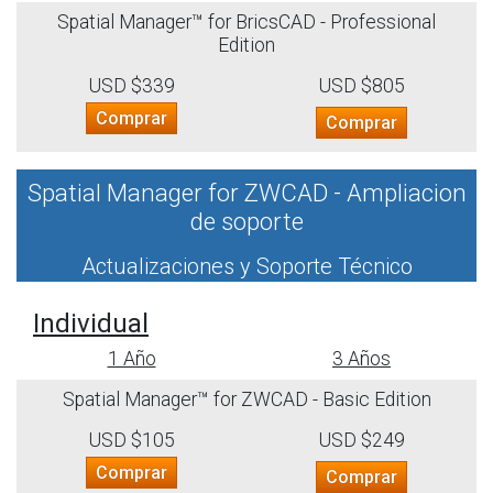
Spatial Manager™ for BricsCAD - Professional
Edition
USD $339
USD $805
Comprar
Comprar
Spatial Manager for ZWCAD - Ampliacion
de soporte
Actualizaciones y Soporte Técnico
Individual
1 Año
3 Años
Spatial Manager™ for ZWCAD - Basic Edition
USD $105
USD $249
Comprar
Comprar