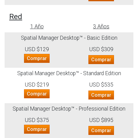
Red
1 Año
3 Años
Spatial Manager Desktop™ - Basic Edition
USD $129
USD $309
Comprar
Comprar
Spatial Manager Desktop™ - Standard Edition
USD $219
USD $535
Comprar
Comprar
Spatial Manager Desktop™ - Professional Edition
USD $375
USD $895
Comprar
Comprar