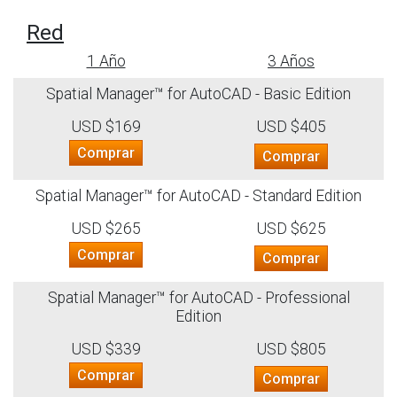
Red
1 Año
3 Años
Spatial Manager™ for AutoCAD - Basic Edition
USD $169
USD $405
Comprar
Comprar
Spatial Manager™ for AutoCAD - Standard Edition
USD $265
USD $625
Comprar
Comprar
Spatial Manager™ for AutoCAD - Professional
Edition
USD $339
USD $805
Comprar
Comprar