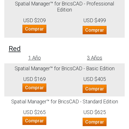
Spatial Manager™ for BricsCAD - Professional
Edition
USD $209
USD $499
Comprar
Comprar
Red
1 Año
3 Años
Spatial Manager™ for BricsCAD - Basic Edition
USD $169
USD $405
Comprar
Comprar
Spatial Manager™ for BricsCAD - Standard Edition
USD $265
USD $625
Comprar
Comprar