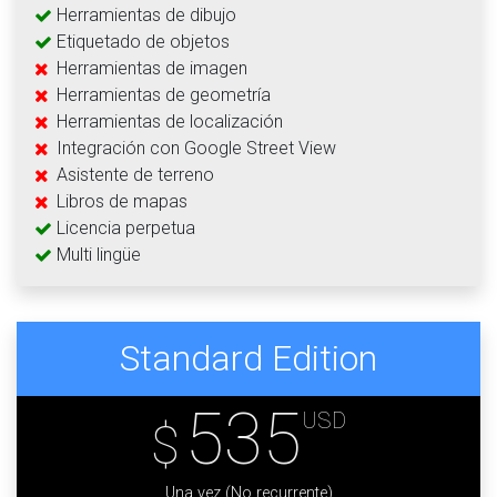
Herramientas de dibujo
Etiquetado de objetos
Herramientas de imagen
Herramientas de geometría
Herramientas de localización
Integración con Google Street View
Asistente de terreno
Libros de mapas
Licencia perpetua
Multi lingüe
Standard Edition
535
USD
$
Una vez (No recurrente)