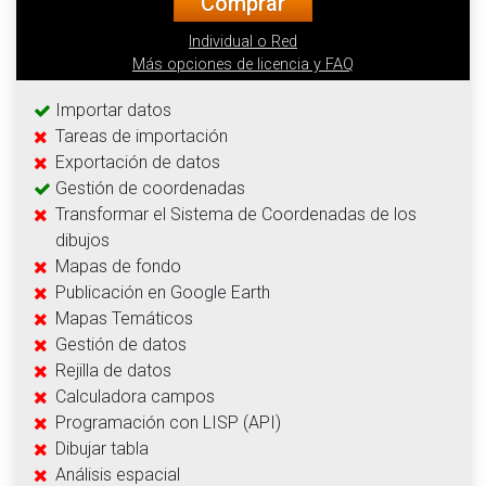
Comprar
Individual o Red
Más opciones de licencia y FAQ
Importar datos
Tareas de importación
Exportación de datos
Gestión de coordenadas
Transformar el Sistema de Coordenadas de los
dibujos
Mapas de fondo
Publicación en Google Earth
Mapas Temáticos
Gestión de datos
Rejilla de datos
Calculadora campos
Programación con LISP (API)
Dibujar tabla
Análisis espacial