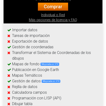
Comprar
Individual o Red
Más opciones de licencia y FAQ
Importar datos
Tareas de importación
Exportación de datos
Gestión de coordenadas
Transformar el Sistema de Coordenadas de los
dibujos
Mapas de fondo
Mejorada en V10
Publicación en Google Earth
Mapas Temáticos
Gestión de datos
Mejorada en V10
Rejilla de datos
Calculadora campos
Programación con LISP (API)
Dibujar tabla