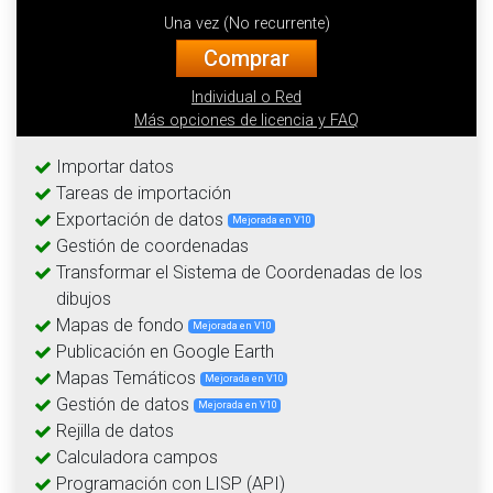
Una vez (No recurrente)
Comprar
Individual o Red
Más opciones de licencia y FAQ
Importar datos
Tareas de importación
Exportación de datos
Mejorada en V10
Gestión de coordenadas
Transformar el Sistema de Coordenadas de los
dibujos
Mapas de fondo
Mejorada en V10
Publicación en Google Earth
Mapas Temáticos
Mejorada en V10
Gestión de datos
Mejorada en V10
Rejilla de datos
Calculadora campos
Programación con LISP (API)