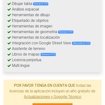
Dibujar tabla
Nueva en V10
Análisis espacial
Herramientas de dibujo
Etiquetado de objetos
Herramientas de imagen
Herramientas de geometría
Nueva en V10
Herramientas de localización
Integración con Google Street View
Mejorada en V10
Asistente de terreno
Libros de mapas
Nueva en V10
Licencia perpetua
Multi lingüe
POR FAVOR TENGA EN CUENTA QUE
todas las
licencias de la aplicación incluyen un año gratuito de
Actualizaciones y Soporte Técnico