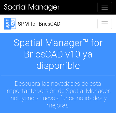
SPM for BricsCAD
Spatial Manager™ for
BricsCAD v10 ya
disponible
Descubra las novedades de esta
importante versión de Spatial Manager,
incluyendo nuevas funcionalidades y
mejoras.