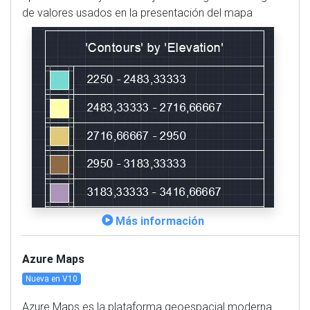
de valores usados en la presentación del mapa
Más información
Azure Maps
Nueva en V10
Azure Maps es la plataforma geoespacial moderna