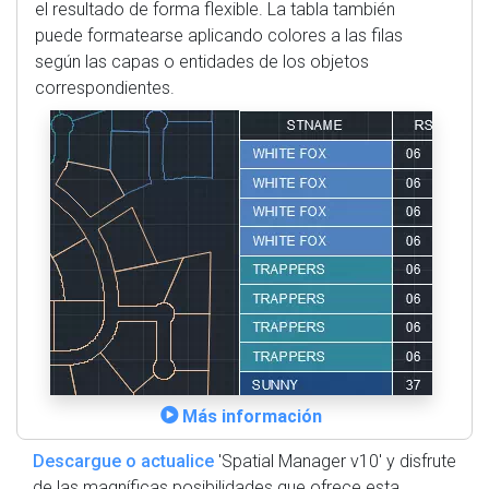
el resultado de forma flexible. La tabla también
puede formatearse aplicando colores a las filas
según las capas o entidades de los objetos
correspondientes.
Más información
Descargue o actualice
'Spatial Manager v10' y disfrute
de las magníficas posibilidades que ofrece esta