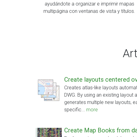
ayudándote a organizar e imprimir mapas
multipágina con ventanas de vista y títulos.
Ar
Create layouts centered o
Creates atlas-like layouts automat
DWG. By using an existing layout a
generates multiple new layouts, 
specific...
more
Create Map Books from da