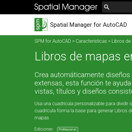
Spatial Manager for AutoCAD
SPM for AutoCAD
>
Características
> Libros d
Libros de mapas 
Crea automáticamente diseños t
extensas, esta función te ayuda
vistas, títulos y diseños consis
Usa una cuadrícula personalizable para dividir
cuadrícula forma la base para generar Libros d
mapas.
Ediciones:
Professional