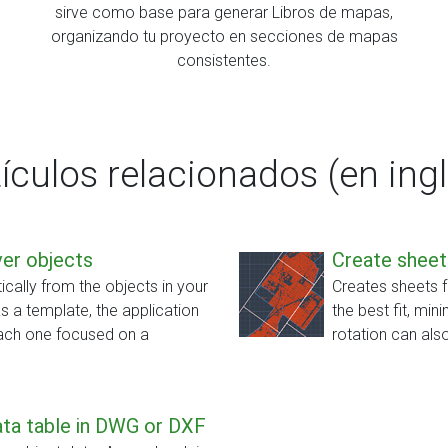
sirve como base para generar Libros de mapas,
organizando tu proyecto en secciones de mapas
consistentes.
tículos relacionados (en ingl
ver objects
Create sheet
ically from the objects in your
Creates sheets f
s a template, the application
the best fit, min
each one focused on a
rotation can also
ta table in DWG or DXF