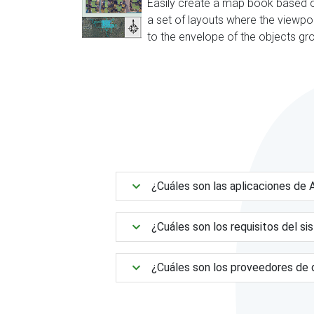
Easily create a map book based o
a set of layouts where the viewpo
to the envelope of the objects gr
¿Cuáles son las aplicaciones d
¿Cuáles son los requisitos del s
¿Cuáles son los proveedores de 