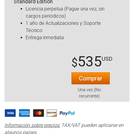
Standard Edition
Licencia perpetua (Pague una vez, sin
cargos periódicos)
1 año de Actualizaciones y Soporte
Técnico
Entrega inmediata
535
USD
$
Comprar
Una vez (No
recurrente)
Información sobre precios:
TAX/VAT pueden aplicarse en
algunos países