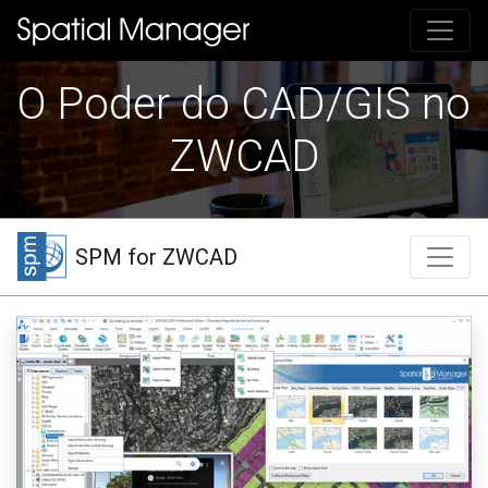
O Poder do CAD/GIS no
ZWCAD
SPM for ZWCAD