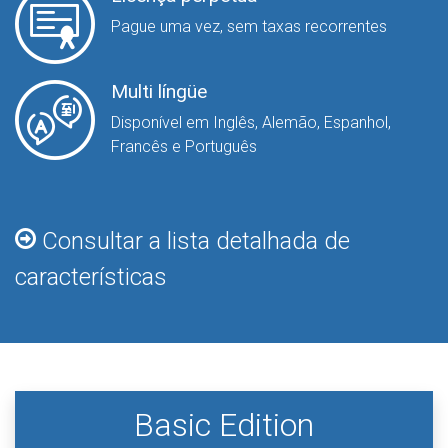
Pague uma vez, sem taxas recorrentes
Multi língüe
Disponível em Inglês, Alemão, Espanhol,
Francês e Português
Consultar a lista detalhada de
características
Basic Edition