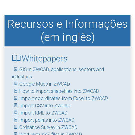
Recursos e Informações
(em inglês)
Whitepapers
GIS in ZWCAD, applications, sectors and
industries
Google Maps in ZWCAD
How to import shapefiles into ZWCAD
Import coordinates from Excel to ZWCAD
Import CSV into ZWCAD
Import KML to ZWCAD
Import points into ZWCAD
Ordnance Survey in ZWCAD
Work with XYZ files in ZWCAD