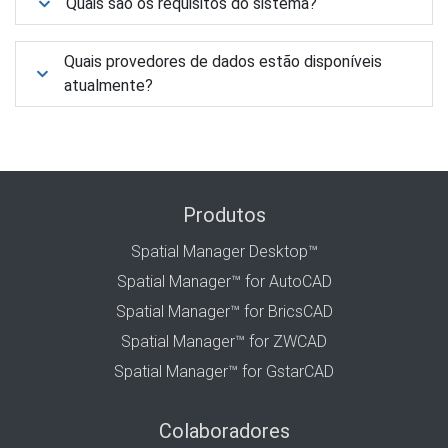
Quais são os requisitos do sistema?
Quais provedores de dados estão disponíveis
atualmente?
Produtos
Spatial Manager Desktop™
Spatial Manager™ for AutoCAD
Spatial Manager™ for BricsCAD
Spatial Manager™ for ZWCAD
Spatial Manager™ for GstarCAD
Colaboradores