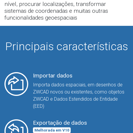
nível, procurar localizações, transformar
sistemas de coordenadas e muitas outras
funcionalidades geoespaciais
Principais características
Importar dados
Importa dados espaciais, em desenhos de
ZWCAD novos ou existentes, como objetos
ZWCAD e Dados Estendidos de Entidade
(EED)
Exportação de dados
Melhorada em V10