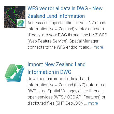
WFS vectorial data in DWG - New
Zealand Land Information
Access and import authoritative LINZ (Land
Information New Zealand) vector datasets
directly into your DWG through the LINZ WFS
(Web Feature Service). Spatial Manager
connects to the WFS endpoint and...
more
Import New Zealand Land
Information in DWG
Download and import official Land
Information New Zealand (LINZ) data into a
DWG using Spatial Manager, either through
open services (WFS / OGC API Features) or
distributed files (SHP, GeoJSON,...
more