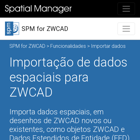
SPM for ZWCAD
SPM for ZWCAD
>
Funcionalidades
> Importar dados
Importação de dados
espaciais para
ZWCAD
Importa dados espaciais, em
desenhos de ZWCAD novos ou
existentes, como objetos ZWCAD e
Dados Estendidos de Entidade (EED)