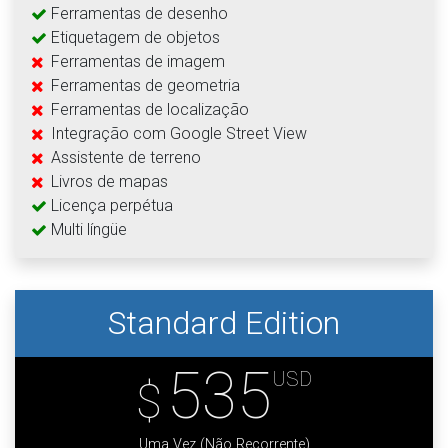
Ferramentas de desenho
Etiquetagem de objetos
Ferramentas de imagem
Ferramentas de geometria
Ferramentas de localização
Integração com Google Street View
Assistente de terreno
Livros de mapas
Licença perpétua
Multi língüe
Standard Edition
535
USD
$
Uma Vez (Não Recorrente)