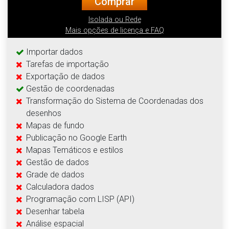
Comprar
Isolada ou Rede
Mais opções de licença e FAQ
Importar dados
Tarefas de importação
Exportação de dados
Gestão de coordenadas
Transformação do Sistema de Coordenadas dos
desenhos
Mapas de fundo
Publicação no Google Earth
Mapas Temáticos e estilos
Gestão de dados
Grade de dados
Calculadora dados
Programação com LISP (API)
Desenhar tabela
Análise espacial