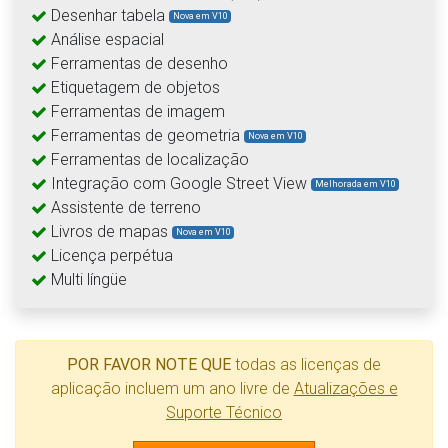
Desenhar tabela
Nova em V10
Análise espacial
Ferramentas de desenho
Etiquetagem de objetos
Ferramentas de imagem
Ferramentas de geometria
Nova em V10
Ferramentas de localização
Integração com Google Street View
Melhorada em V10
Assistente de terreno
Livros de mapas
Nova em V10
Licença perpétua
Multi língüe
POR FAVOR NOTE QUE
todas as licenças de
aplicação incluem um ano livre de
Atualizações e
Suporte Técnico