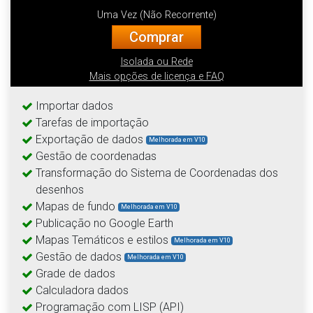
Uma Vez (Não Recorrente)
Comprar
Isolada ou Rede
Mais opções de licença e FAQ
Importar dados
Tarefas de importação
Exportação de dados
Melhorada em V10
Gestão de coordenadas
Transformação do Sistema de Coordenadas dos
desenhos
Mapas de fundo
Melhorada em V10
Publicação no Google Earth
Mapas Temáticos e estilos
Melhorada em V10
Gestão de dados
Melhorada em V10
Grade de dados
Calculadora dados
Programação com LISP (API)