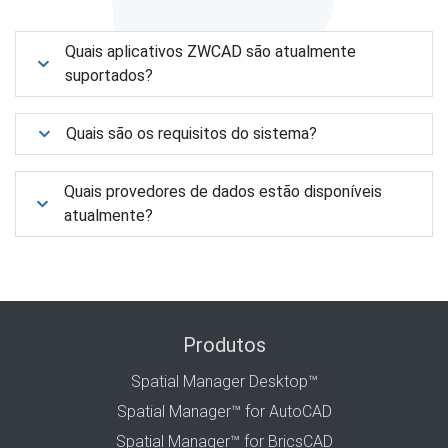
Quais aplicativos ZWCAD são atualmente
suportados?
Quais são os requisitos do sistema?
Quais provedores de dados estão disponíveis
atualmente?
Produtos
Spatial Manager Desktop™
Spatial Manager™ for AutoCAD
Spatial Manager™ for BricsCAD