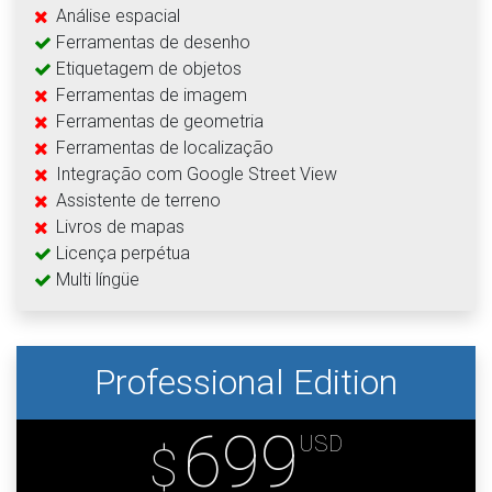
Análise espacial
Ferramentas de desenho
Etiquetagem de objetos
Ferramentas de imagem
Ferramentas de geometria
Ferramentas de localização
Integração com Google Street View
Assistente de terreno
Livros de mapas
Licença perpétua
Multi língüe
Professional Edition
699
USD
$