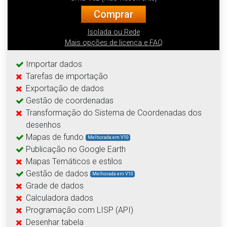
Comprar
Isolada ou Rede
Mais opções de licença e FAQ
Importar dados
Tarefas de importação
Exportação de dados
Gestão de coordenadas
Transformação do Sistema de Coordenadas dos
desenhos
Mapas de fundo
Melhorada em V10
Publicação no Google Earth
Mapas Temáticos e estilos
Gestão de dados
Melhorada em V10
Grade de dados
Calculadora dados
Programação com LISP (API)
Desenhar tabela