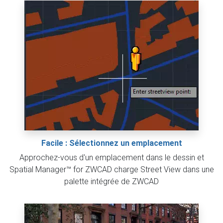
Facile : Sélectionnez un emplacement
Approchez-vous d'un emplacement dans le dessin et
Spatial Manager™ for ZWCAD charge Street View dans une
palette intégrée de ZWCAD