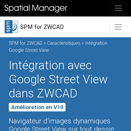
SPM for ZWCAD
SPM for ZWCAD
>
Caractéristiques
> Intégration
Google Street View
Intégration avec
Google Street View
dans ZWCAD
Amélioration en V10
Navigateur d'images dynamiques
Google Street View sur tout dessin