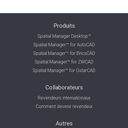
Produits
Spatial Manager Desktop™
Spatial Manager™ for AutoCAD
Spatial Manager™ for BricsCAD
Spatial Manager™ for ZWCAD
Spatial Manager™ for GstarCAD
Collaborateurs
Revendeurs internationaux
Comment devenir revendeur
Autres