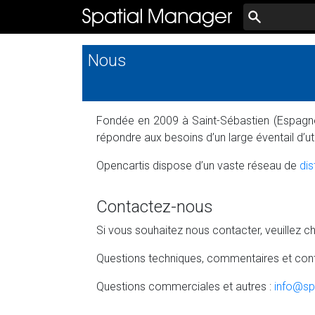
Nous
Fondée en 2009 à Saint-Sébastien (Espagne)
répondre aux besoins d’un large éventail d’
Opencartis dispose d’un vaste réseau de
dis
Contactez-nous
Si vous souhaitez nous contacter, veuillez c
Questions techniques, commentaires et cont
Questions commerciales et autres :
info@sp