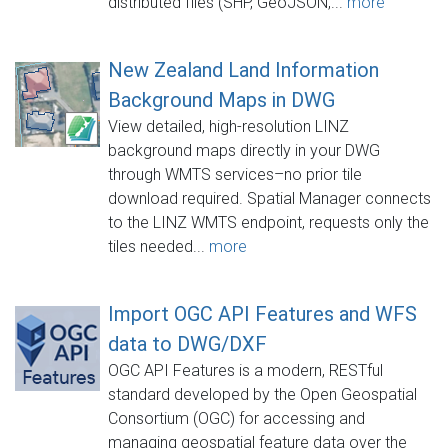
distributed files (SHP, GeoJSON,...
more
New Zealand Land Information
Background Maps in DWG
View detailed, high-resolution LINZ
background maps directly in your DWG
through WMTS services–no prior tile
download required. Spatial Manager connects
to the LINZ WMTS endpoint, requests only the
tiles needed...
more
Import OGC API Features and WFS
data to DWG/DXF
OGC API Features is a modern, RESTful
standard developed by the Open Geospatial
Consortium (OGC) for accessing and
managing geospatial feature data over the