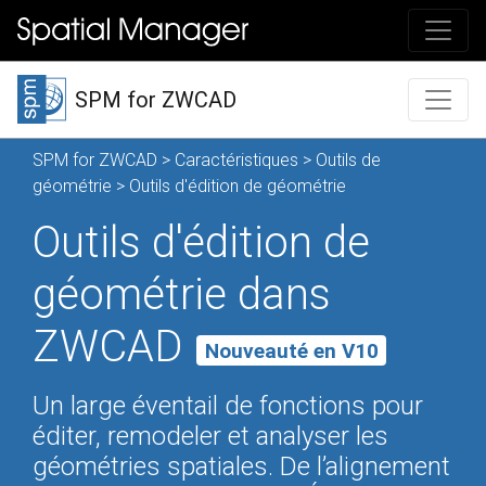
SPM for ZWCAD
SPM for ZWCAD
>
Caractéristiques
>
Outils de
géométrie
> Outils d'édition de géométrie
Outils d'édition de
géométrie dans
ZWCAD
Nouveauté en V10
Un large éventail de fonctions pour
éditer, remodeler et analyser les
géométries spatiales. De l’alignement