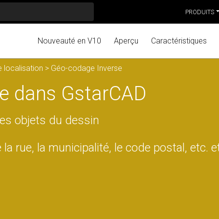
PRODUITS
Nouveauté en V10
Aperçu
Caractéristiques
e localisation
> Géo-codage Inverse
se dans GstarCAD
des objets du dessin
 rue, la municipalité, le code postal, etc. e