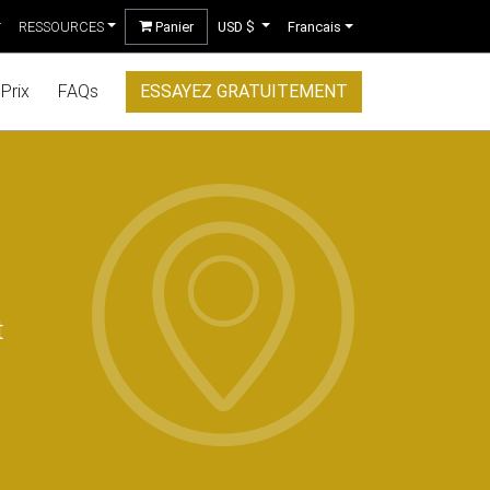
RESSOURCES
Panier
USD $
Francais
Prix
FAQs
ESSAYEZ GRATUITEMENT
t