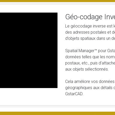
Géo-codage Inv
Le géocodage inverse est l
des adresses postales et de
d’objets spatiaux dans un d
Spatial Manager™ pour Gst
données telles que les noms
postaux, etc., puis d’attac
aux objets sélectionnés.
Cela améliore vos données 
géographiques aux détails 
GstarCAD.