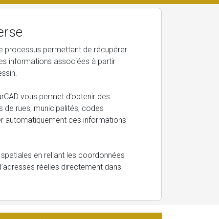
erse
e processus permettant de récupérer
s informations associées à partir
essin.
arCAD vous permet d’obtenir des
 de rues, municipalités, codes
her automatiquement ces informations
spatiales en reliant les coordonnées
d’adresses réelles directement dans