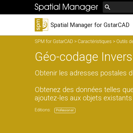
Spatial Manager for GstarCAD
SPM for GstarCAD
>
Caractéristiques
>
Outils d
Géo-codage Inver
Obtenir les adresses postales 
Obtenez des données telles que la
ajoutez-les aux objets existants
Editions:
Professional