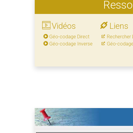
Ressou
Vidéos
Liens
Géo-codage Direct
Rechercher L
Géo-codage Inverse
Géo-codage -