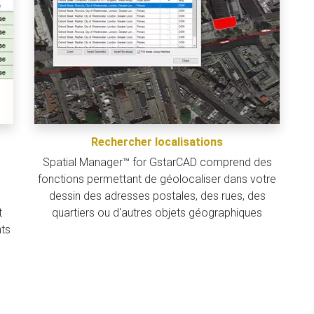
Rechercher localisations
Spatial Manager™ for GstarCAD comprend des
fonctions permettant de géolocaliser dans votre
dessin des adresses postales, des rues, des
t
quartiers ou d'autres objets géographiques
nts