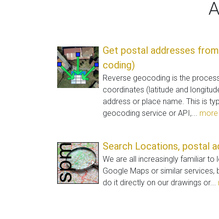
A
Get postal addresses from
coding)
Reverse geocoding is the process
coordinates (latitude and longitu
address or place name. This is typ
geocoding service or API,...
more
Search Locations, postal ad
We are all increasingly familiar t
Google Maps or similar services, 
do it directly on our drawings or...