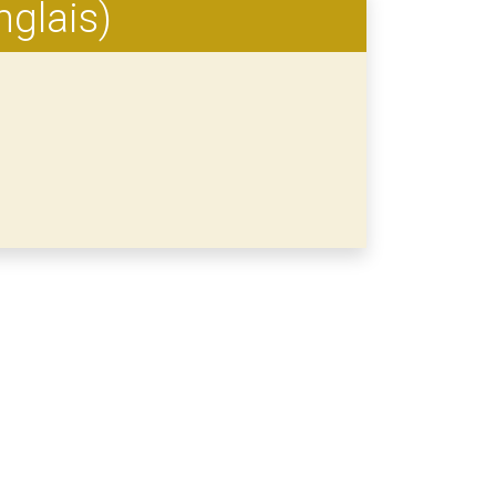
nglais)