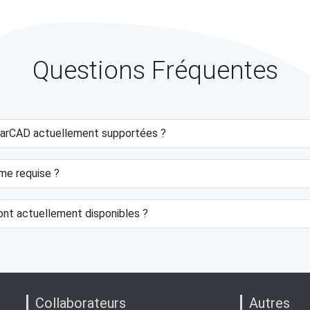
Questions Fréquentes
starCAD actuellement supportées ?
ème requise ?
ont actuellement disponibles ?
Collaborateurs
Autres