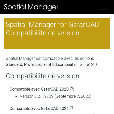
Spatial Manager for GstarCAD -
Compatibilité de version
Spatial Manager est compatible avec les éditions
Standard
,
Professional
et
Educational
de GstarCAD.
Compatibilité de version
(*)
Compatible avec GstarCAD 2020
:
Version 6.2.1.9709 (Septembre 7, 2020)
(*)
Compatible avec GstarCAD 2021
: