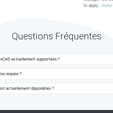
to apply...
more
Questions Fréquentes
ricsCAD actuellement supportées ?
ème requise ?
ont actuellement disponibles ?