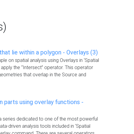
s)
that lie within a polygon - Overlays (3)
mple on spatial analysis using Overlays in ‘Spatial
 apply the “Intersect” operator. This operator
eometries that overlap in the Source and
 parts using overlay functions -
 a series dedicated to one of the most powerful
ta-driven analysis tools included in ‘Spatial
verlay command. There are several operators