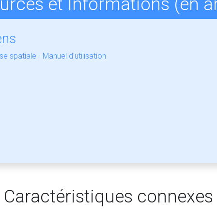
rces et Informations (en a
ens
se spatiale - Manuel d'utilisation
Caractéristiques connexes