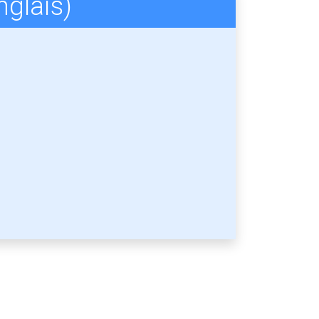
nglais)