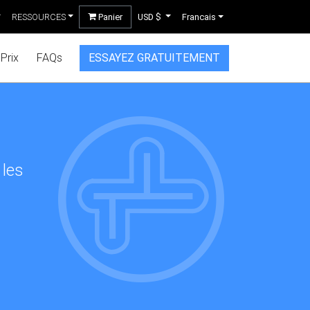
RESSOURCES
Panier
USD $
Francais
Prix
FAQs
ESSAYEZ GRATUITEMENT
 les