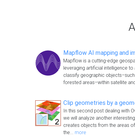
A
Mapflow AI mapping and i
Mapflow is a cutting-edge geospati
leveraging artificial intelligence t
classify geographic objects–such 
forested areas–within satellite and
Clip geometries by a geome
In this second post dealing with Ov
we will analyze another interesting
creates objects from the areas of
the...
more