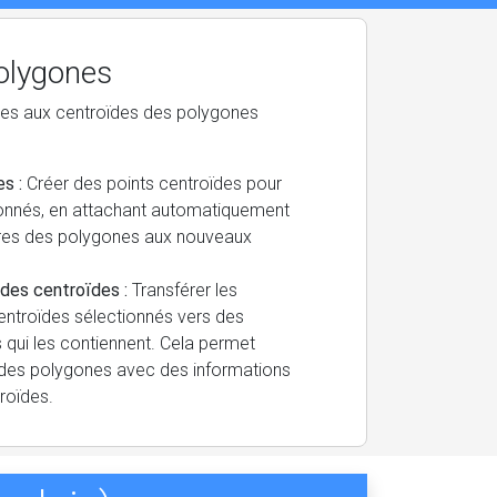
olygones
iées aux centroïdes des polygones
s :
Créer des points centroïdes pour
ionnés, en attachant automatiquement
ires des polygones aux nouveaux
des centroïdes :
Transférer les
ntroïdes sélectionnés vers des
qui les contiennent. Cela permet
ts des polygones avec des informations
roïdes.