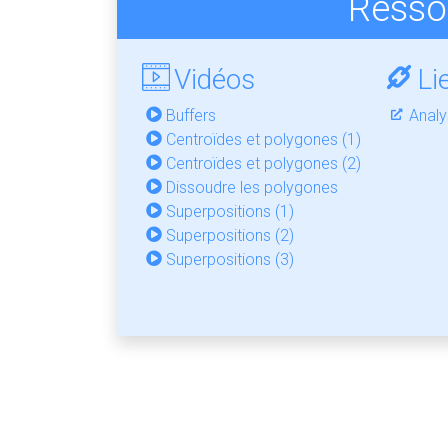
Ressou
Vidéos
Li
Buffers
Analy
Centroïdes et polygones (1)
Centroïdes et polygones (2)
Dissoudre les polygones
Superpositions (1)
Superpositions (2)
Superpositions (3)