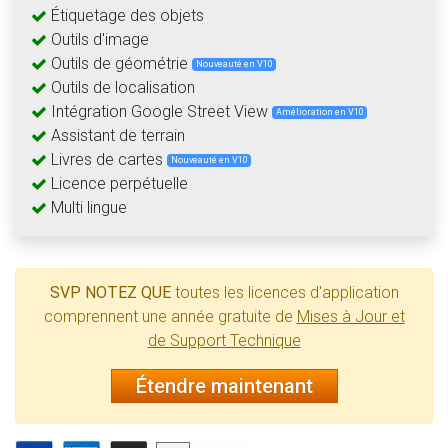
Étiquetage des objets
Outils d'image
Outils de géométrie
Nouveauté en V10
Outils de localisation
Intégration Google Street View
Amélioration en V10
Assistant de terrain
Livres de cartes
Nouveauté en V10
Licence perpétuelle
Multi lingue
SVP NOTEZ QUE
toutes les licences d'application
comprennent une année gratuite de
Mises à Jour et
de Support Technique
Étendre maintenant