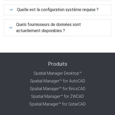
Quelle est la configuration système requise ?
Quels fournisseurs de données sont
actuellement disponibles ?
Produits
Spatial Manager Desktop™
Spatial Manager™ for AutoCAD
Spatial Manager™ for BricsCAD
Spatial Manager™ for ZWCAD
Spatial Manager™ for GstarCAD