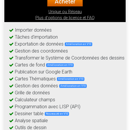
Acheter
Unique ou Réseau
Plus d'options de licence et FAQ
Importer données
Tâches d'importation
Exportation de données
Amélioration en V10
Gestion des coordonnées
Transformer le Système de Coordonnées des dessins
Cartes de fond
Amélioration en V10
Publication sur Google Earth
Cartes Thématiques
Amélioration en V10
Gestion des données
Amélioration en V10
Grille de données
Calculateur champs
Programmation avec LISP (API)
Dessiner table
Nouveauté en V10
Analyse spatiale
Outils de dessin