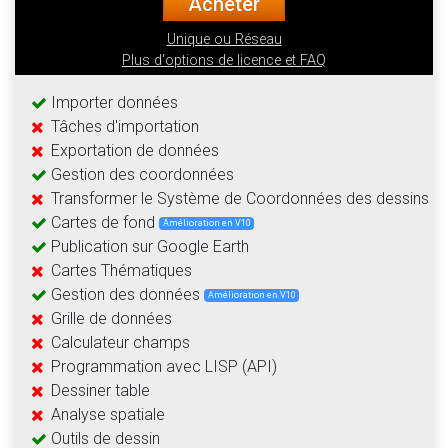
Acheter
Unique ou Réseau
Plus d'options de licence et FAQ
Importer données
Tâches d'importation
Exportation de données
Gestion des coordonnées
Transformer le Système de Coordonnées des dessins
Cartes de fond
Amélioration en V10
Publication sur Google Earth
Cartes Thématiques
Gestion des données
Amélioration en V10
Grille de données
Calculateur champs
Programmation avec LISP (API)
Dessiner table
Analyse spatiale
Outils de dessin