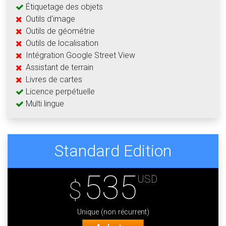
Étiquetage des objets
Outils d'image
Outils de géométrie
Outils de localisation
Intégration Google Street View
Assistant de terrain
Livres de cartes
Licence perpétuelle
Multi lingue
Standard Edition
535
USD
$
Unique (non récurrent)