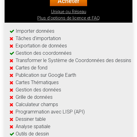
Acheter
Unique ou Réseau
Plus d'options de licence et FAQ
Importer données
Tâches d'importation
Exportation de données
Gestion des coordonnées
Transformer le Système de Coordonnées des dessins
Cartes de fond
Publication sur Google Earth
Cartes Thématiques
Gestion des données
Grille de données
Calculateur champs
Programmation avec LISP (API)
Dessiner table
Analyse spatiale
Outils de dessin