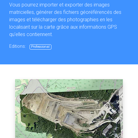
Vous pourrez importer et exporter des images
matricielles, générer des fichiers géoréférencés des
images et télécharger des photographies en les
localisant sur la carte grâce aux informations GPS
qu'elles contiennent.
Editions:
Professional