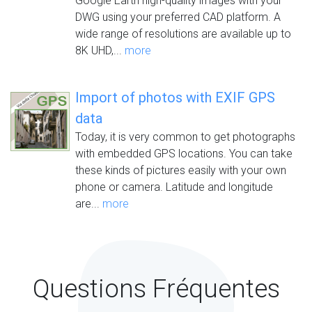
Google Earth high-quality images with your
DWG using your preferred CAD platform. A
wide range of resolutions are available up to
8K UHD,...
more
Import of photos with EXIF GPS
data
Today, it is very common to get photographs
with embedded GPS locations. You can take
these kinds of pictures easily with your own
phone or camera. Latitude and longitude
are...
more
Questions Fréquentes