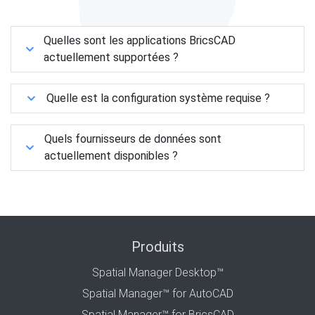
Quelles sont les applications BricsCAD
actuellement supportées ?
Quelle est la configuration système requise ?
Quels fournisseurs de données sont
actuellement disponibles ?
Produits
Spatial Manager Desktop™
Spatial Manager™ for AutoCAD
Spatial Manager™ for BricsCAD