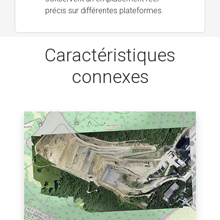
précis sur différentes plateformes.
Caractéristiques
connexes