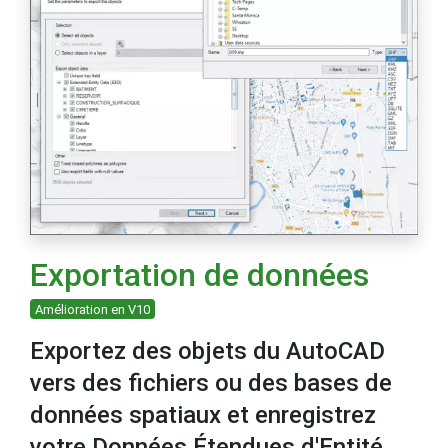
Exportation de données
Amélioration en V10
Exportez des objets du AutoCAD
vers des fichiers ou des bases de
données spatiaux et enregistrez
votre Données Étendues d'Entité