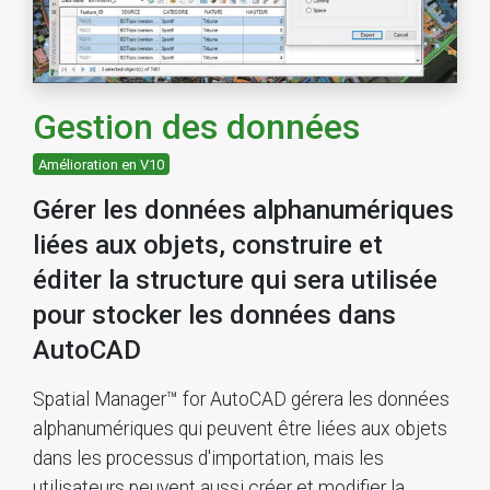
Gestion des données
Amélioration en V10
Gérer les données alphanumériques
liées aux objets, construire et
éditer la structure qui sera utilisée
pour stocker les données dans
AutoCAD
Spatial Manager™ for AutoCAD gérera les données
alphanumériques qui peuvent être liées aux objets
dans les processus d'importation, mais les
utilisateurs peuvent aussi créer et modifier la