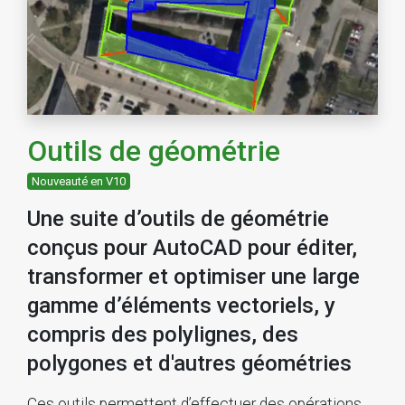
Outils de géométrie
Nouveauté en V10
Une suite d’outils de géométrie
conçus pour AutoCAD pour éditer,
transformer et optimiser une large
gamme d’éléments vectoriels, y
compris des polylignes, des
polygones et d'autres géométries
Ces outils permettent d’effectuer des opérations