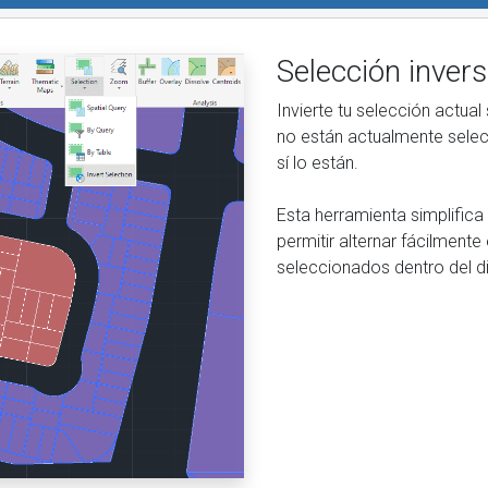
Selección inver
Invierte tu selección actua
no están actualmente sele
sí lo están.
Esta herramienta simplifica 
permitir alternar fácilment
seleccionados dentro del di