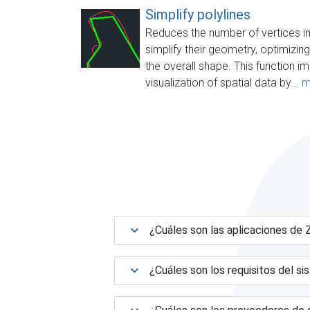
Simplify polylines
Reduces the number of vertices in
simplify their geometry, optimizin
the overall shape. This function
visualization of spatial data by...
m
¿Cuáles son las aplicaciones d
¿Cuáles son los requisitos del s