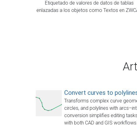
Etiquetado de valores de datos de tablas
enlazadas a los objetos como Textos en ZW
Ar
Convert curves to polyline
Transforms complex curve geometr
circles, and polylines with arcs–in
conversion simplifies editing task
with both CAD and GIS workflows. It