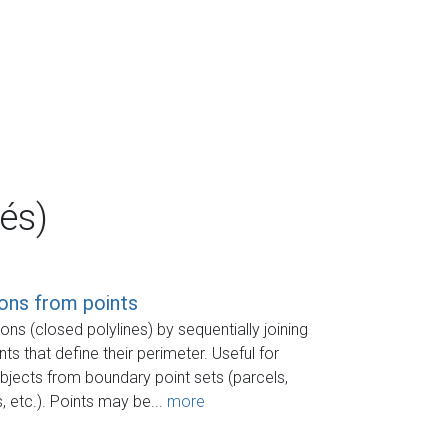
és)
ons from points
ns (closed polylines) by sequentially joining
ints that define their perimeter. Useful for
objects from boundary point sets (parcels,
, etc.). Points may be...
more