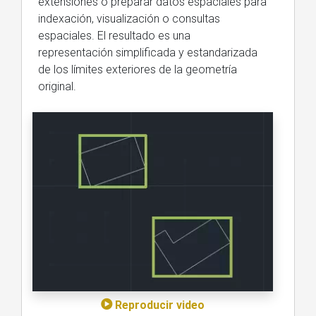
extensiones o preparar datos espaciales para
indexación, visualización o consultas
espaciales. El resultado es una
representación simplificada y estandarizada
de los límites exteriores de la geometría
original.
Reproducir video