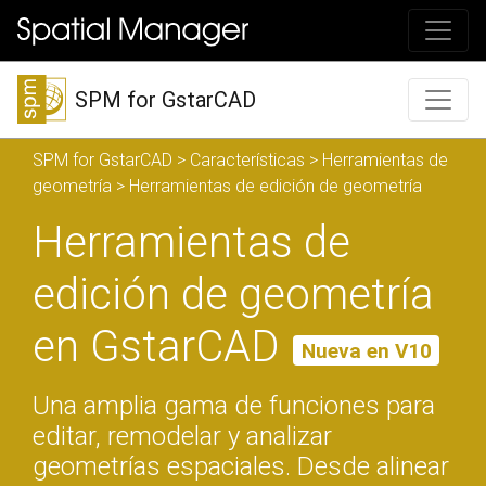
SPM for GstarCAD
SPM for GstarCAD
>
Características
>
Herramientas de
geometría
> Herramientas de edición de geometría
Herramientas de
edición de geometría
en GstarCAD
Nueva en V10
Una amplia gama de funciones para
editar, remodelar y analizar
geometrías espaciales. Desde alinear