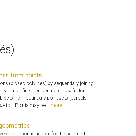
és)
ons from points
ns (closed polylines) by sequentially joining
ints that define their perimeter. Useful for
objects from boundary point sets (parcels,
, etc.). Points may be...
more
 geometries
velope or bounding box for the selected