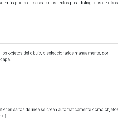
. Además podrá enmascarar los textos para distinguirlos de otros
los objetos del dibujo, o seleccionarlos manualmente, por
 capa.
tienen saltos de línea se crean automáticamente como objeto
xt).