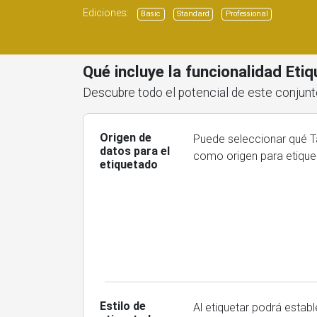
Ediciones:
Basic
Standard
Professional
Qué incluye la funcionalidad Eti
Descubre todo el potencial de este conjunt
Origen de
Puede seleccionar qué Ta
datos para el
como origen para etique
etiquetado
Estilo de
Al etiquetar podrá establ