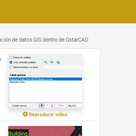
ición de datos GIS dentro de GstarCAD.
r
Reproducir video