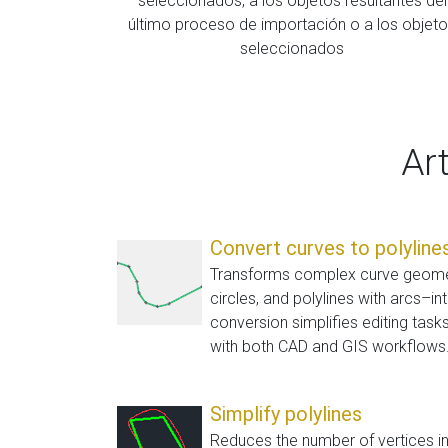
seleccionados, a los objetos resultantes del
último proceso de importación o a los objet
seleccionados
Ar
Convert curves to polyline
Transforms complex curve geometr
circles, and polylines with arcs–in
conversion simplifies editing task
with both CAD and GIS workflows. It
Simplify polylines
Reduces the number of vertices in