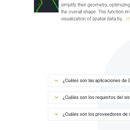
simplify their geometry, optimizin
the overall shape. This function
visualization of spatial data by...
m
¿Cuáles son las aplicaciones d
¿Cuáles son los requisitos del s
¿Cuáles son los proveedores de 