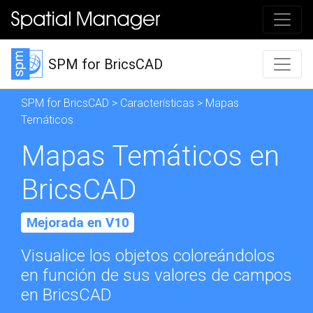
SPM for BricsCAD
SPM for BricsCAD
>
Características
> Mapas
Temáticos
Mapas Temáticos en
BricsCAD
Mejorada en V10
Visualice los objetos coloreándolos
en función de sus valores de campos
en BricsCAD