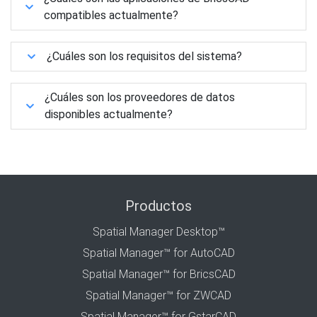
compatibles actualmente?
¿Cuáles son los requisitos del sistema?
¿Cuáles son los proveedores de datos
disponibles actualmente?
Productos
Spatial Manager Desktop™
Spatial Manager™ for AutoCAD
Spatial Manager™ for BricsCAD
Spatial Manager™ for ZWCAD
Spatial Manager™ for GstarCAD