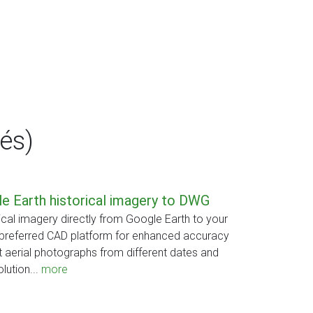
és)
e Earth historical imagery to DWG
cal imagery directly from Google Earth to your
preferred CAD platform for enhanced accuracy
t aerial photographs from different dates and
lution...
more