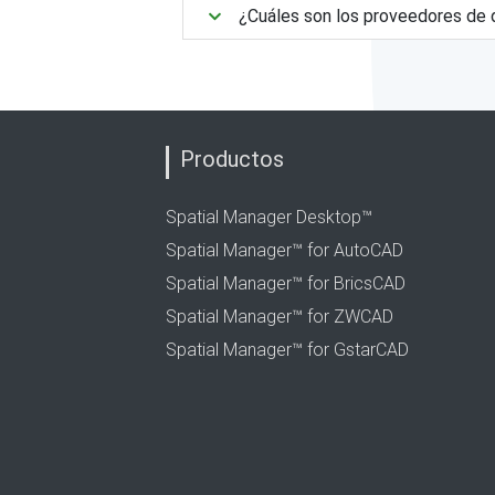
¿Cuáles son los proveedores de 
Productos
Spatial Manager Desktop™
Spatial Manager™ for AutoCAD
Spatial Manager™ for BricsCAD
Spatial Manager™ for ZWCAD
Spatial Manager™ for GstarCAD