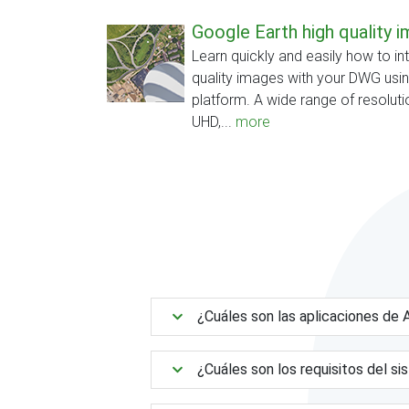
Google Earth high quality 
Learn quickly and easily how to in
quality images with your DWG usi
platform. A wide range of resoluti
UHD,...
more
¿Cuáles son las aplicaciones d
¿Cuáles son los requisitos del s