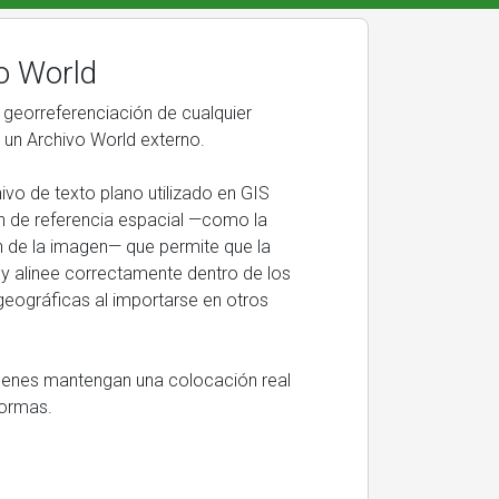
o World
 georreferenciación de cualquier
a un Archivo World externo.
ivo de texto plano utilizado en GIS
n de referencia espacial —como la
n de la imagen— que permite que la
 y alinee correctamente dentro de los
eográficas al importarse en otros
genes mantengan una colocación real
formas.