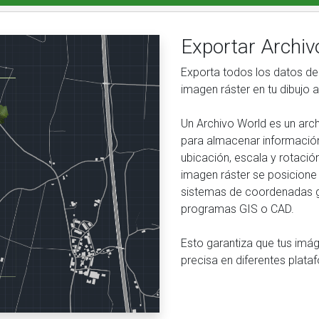
Exportar Archiv
Exporta todos los datos de
imagen ráster en tu dibujo 
Un Archivo World es un arch
para almacenar informació
ubicación, escala y rotació
imagen ráster se posicione
sistemas de coordenadas g
programas GIS o CAD.
Esto garantiza que tus imá
precisa en diferentes plata