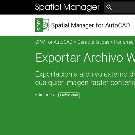
Spatial Manager for AutoCAD
SPM for AutoCAD
>
Características
>
Herramie
Exportar Archivo 
Exportación a archivo externo d
cualquier imagen raster conteni
Ediciones:
Professional