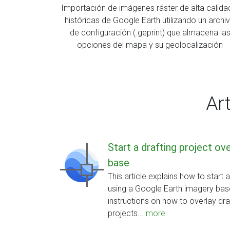
Importación de imágenes ráster de alta calida
históricas de Google Earth utilizando un archi
de configuración (.geprint) que almacena la
opciones del mapa y su geolocalización
Ar
Start a drafting project o
base
This article explains how to start 
using a Google Earth imagery base
instructions on how to overlay draw
projects...
more