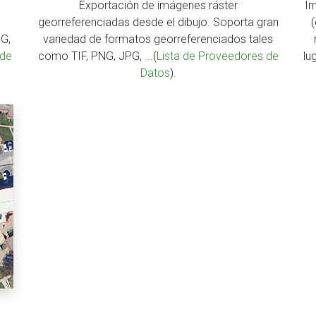
Exportación de imágenes ráster
Im
n
georreferenciadas desde el dibujo. Soporta gran
(
PG,
variedad de formatos georreferenciados tales
 de
como TIF, PNG, JPG, ...(
Lista de Proveedores de
lu
Datos
).