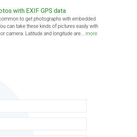
otos with EXIF GPS data
ry common to get photographs with embedded
ou can take these kinds of pictures easily with
r camera. Latitude and longitude are...
more