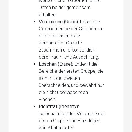
werden nur die Geometrie und
Daten beider gemeinsam
erhalten.
Vereinigung (Union):
Fasst alle
Geometrien beider Gruppen zu
einem einzigen Satz
kombinierter Objekte
zusammen und konsolidiert
deren räumliche Ausdehnung.
Löschen (Erase):
Entfernt die
Bereiche der ersten Gruppe, die
sich mit der zweiten
überschneiden, und bewahrt nur
die nicht überlappenden
Flächen.
Identität (Identity):
Beibehaltung aller Merkmale der
ersten Gruppe und Hinzufügen
von Attributdaten