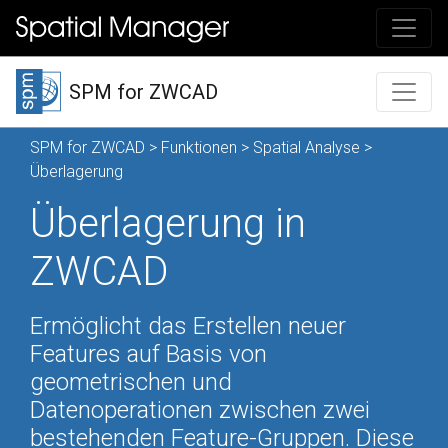
SPM for ZWCAD
SPM for ZWCAD
>
Funktionen
>
Spatial Analyse
>
Überlagerung
Überlagerung in
ZWCAD
Ermöglicht das Erstellen neuer
Features auf Basis von
geometrischen und
Datenoperationen zwischen zwei
bestehenden Feature-Gruppen. Diese