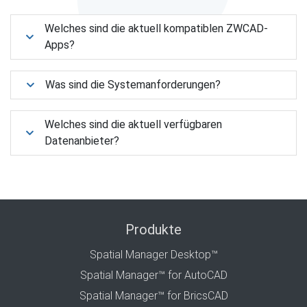
Welches sind die aktuell kompatiblen ZWCAD-
Apps?
Was sind die Systemanforderungen?
Welches sind die aktuell verfügbaren
Datenanbieter?
Produkte
Spatial Manager Desktop™
Spatial Manager™ for AutoCAD
Spatial Manager™ for BricsCAD