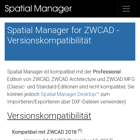
Spatial Manager for ZWCAD -
Versionskompatibilität
Spatial Manager ist kompatibel mit der
Professional
Edition von ZWCAD, ZWCAD Architecture und ZWCAD MFG
(Classic- und Standard-Editionen sind nicht kompatibel, Sie
können jedoch
Spatial Manager Desktop™
zum
Importieren/Exportieren über DXF-Dateien verwenden).
Versionskompatibilität
(*)
Kompatibel mit ZWCAD 2018
: