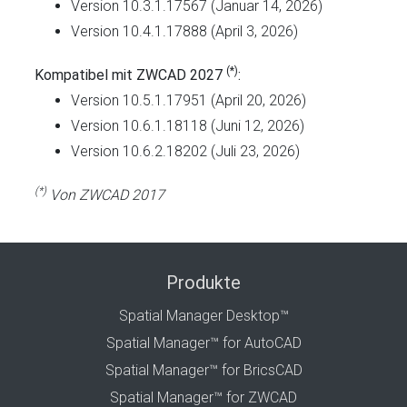
Version 10.3.1.17567 (Januar 14, 2026)
Version 10.4.1.17888 (April 3, 2026)
(*)
Kompatibel mit ZWCAD 2027
:
Version 10.5.1.17951 (April 20, 2026)
Version 10.6.1.18118 (Juni 12, 2026)
Version 10.6.2.18202 (Juli 23, 2026)
(*)
Von ZWCAD 2017
Produkte
Spatial Manager Desktop™
Spatial Manager™ for AutoCAD
Spatial Manager™ for BricsCAD
Spatial Manager™ for ZWCAD