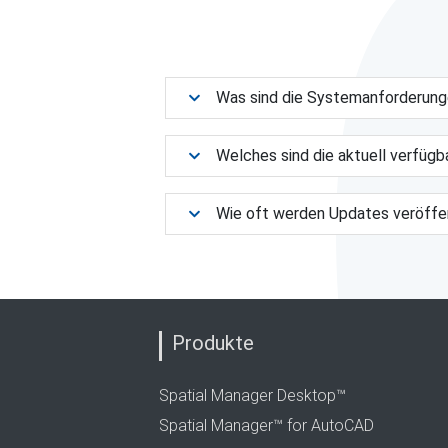
Was sind die Systemanforderun
Welches sind die aktuell verfüg
Wie oft werden Updates veröffe
Produkte
Spatial Manager Desktop™
Spatial Manager™ for AutoCAD