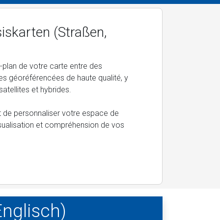
iskarten (Straßen,
e-plan de votre carte entre des
es géoréférencées de haute qualité, y
atellites et hybrides.
et de personnaliser votre espace de
visualisation et compréhension de vos
nglisch)