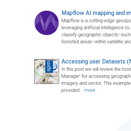
Mapflow AI mapping and i
Mapflow is a cutting-edge geospati
leveraging artificial intelligence t
classify geographic objects–such 
forested areas–within satellite and
Accessing user Datasets 
In this post we will review the too
Manager’ for accessing geographi
imagery and vector. This example 
provided...
more