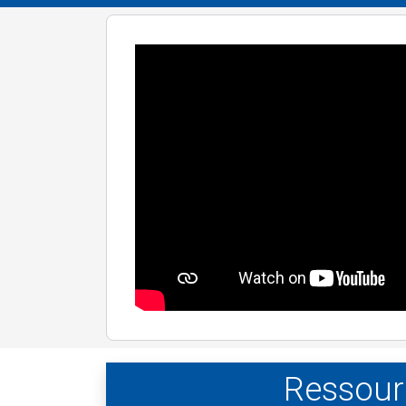
Ressour