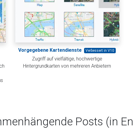
Vorgegebene Kartendienste
Verbessert in V10
Zugriff auf vielfältige, hochwertige
ch
Hintergrundkarten von mehreren Anbietern
us
menhängende Posts (in Eng