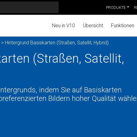
PRODUKTE
R
Neu in V10
Übersicht
Funktionen
> Hintergrund Basiskarten (Straßen, Satellit, Hybrid)
rten (Straßen, Satellit,
ntergrunds, indem Sie auf Basiskarten
referenzierten Bildern hoher Qualität wähl