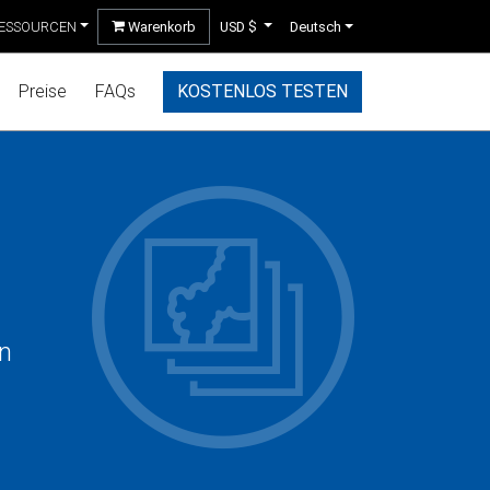
ESSOURCEN
Warenkorb
USD $
Deutsch
Preise
FAQs
KOSTENLOS TESTEN
en