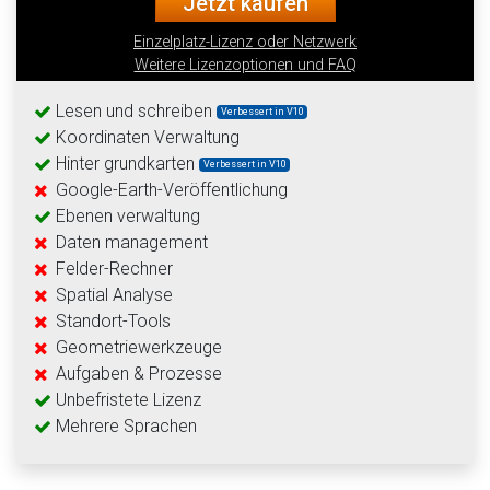
Jetzt kaufen
Einzelplatz-Lizenz oder Netzwerk
Weitere Lizenzoptionen und FAQ
Lesen und schreiben
Verbessert in V10
Koordinaten Verwaltung
Hinter grundkarten
Verbessert in V10
Google-Earth-Veröffentlichung
Ebenen verwaltung
Daten management
Felder-Rechner
Spatial Analyse
Standort-Tools
Geometriewerkzeuge
Aufgaben & Prozesse
Unbefristete Lizenz
Mehrere Sprachen