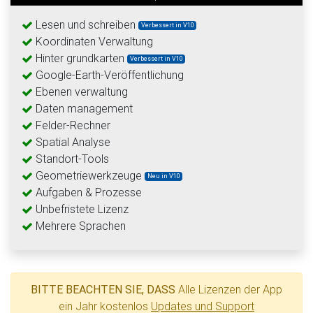
Lesen und schreiben
Verbessert in V10
Koordinaten Verwaltung
Hinter grundkarten
Verbessert in V10
Google-Earth-Veröffentlichung
Ebenen verwaltung
Daten management
Felder-Rechner
Spatial Analyse
Standort-Tools
Geometriewerkzeuge
Neu in V10
Aufgaben & Prozesse
Unbefristete Lizenz
Mehrere Sprachen
BITTE BEACHTEN SIE, DASS
Alle Lizenzen der App
ein Jahr kostenlos
Updates und Support