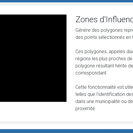
Zones d'Influen
Génère des polygones repré
des points sélectionnés en 
Ces polygones, appelés dia
régions les plus proches de
polygone résultant hérite d
correspondant.
Cette fonctionnalité est uti
telles que l’identification
dans une municipalité ou de
proximité.