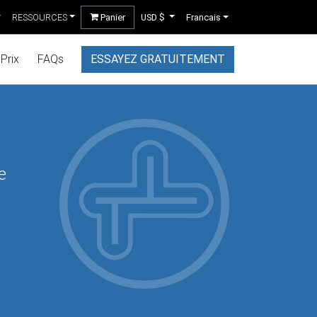
RESSOURCES
Panier
USD $
Francais
Prix
FAQs
ESSAYEZ GRATUITEMENT
e