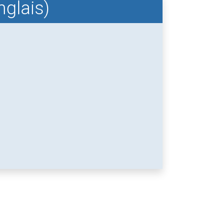
nglais)