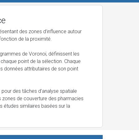
ce
sentant des zones d’influence autour
fonction de la proximité.
grammes de Voronoï, définissent les
 chaque point de la sélection. Chaque
es données attributaires de son point
le pour des tâches d’analyse spatiale
 des zones de couverture des pharmacies
s études similaires basées sur la