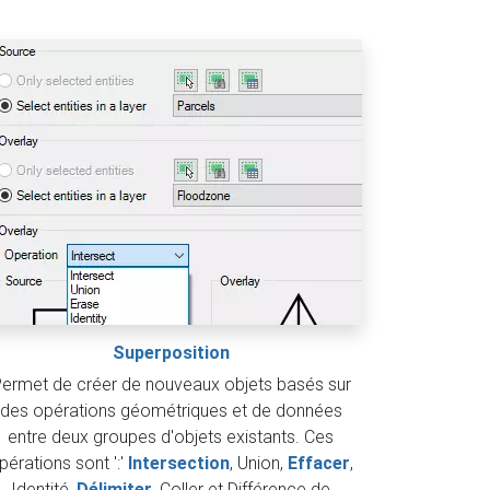
Superposition
ermet de créer de nouveaux objets basés sur
des opérations géométriques et de données
entre deux groupes d'objets existants. Ces
pérations sont ':'
Intersection
, Union,
Effacer
,
Identité,
Délimiter
, Coller et Différence de