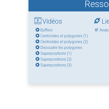
Ressou
Vidéos
Li
Buffers
Analy
Centroïdes et polygones (1)
Centroïdes et polygones (2)
Dissoudre les polygones
Superpositions (1)
Superpositions (2)
Superpositions (3)