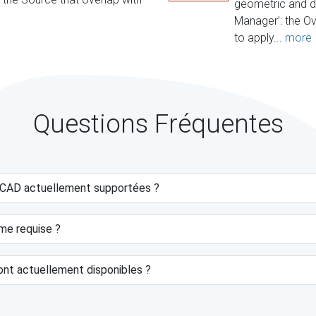
geometric and da
Manager’: the O
to apply...
more
Questions Fréquentes
ZWCAD actuellement supportées ?
ème requise ?
ont actuellement disponibles ?