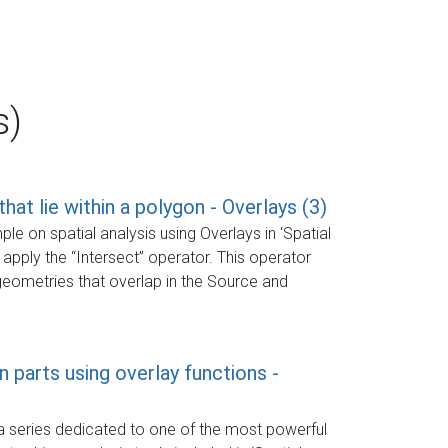
s)
that lie within a polygon - Overlays (3)
mple on spatial analysis using Overlays in ‘Spatial
 apply the “Intersect” operator. This operator
eometries that overlap in the Source and
 parts using overlay functions -
 a series dedicated to one of the most powerful