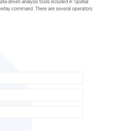
ta-driven analysis tools included in ‘Spatial
verlay command. There are several operators