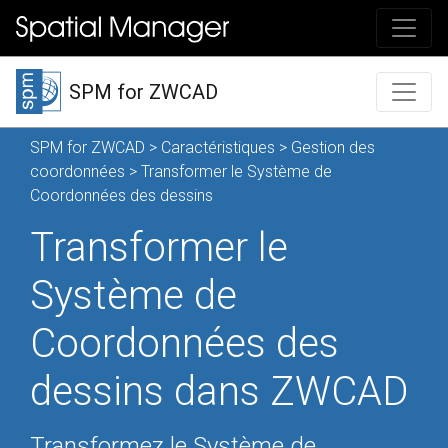
SPM for ZWCAD
SPM for ZWCAD
>
Caractéristiques
>
Gestion des
coordonnées
> Transformer le Système de
Coordonnées des dessins
Transformer le
Système de
Coordonnées des
dessins dans ZWCAD
Transformez le Système de