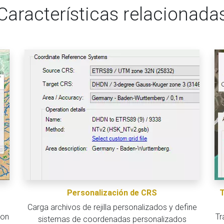
Características relacionada
Personalización de CRS
T
Carga archivos de rejilla personalizados y define
con
Tr
sistemas de coordenadas personalizados