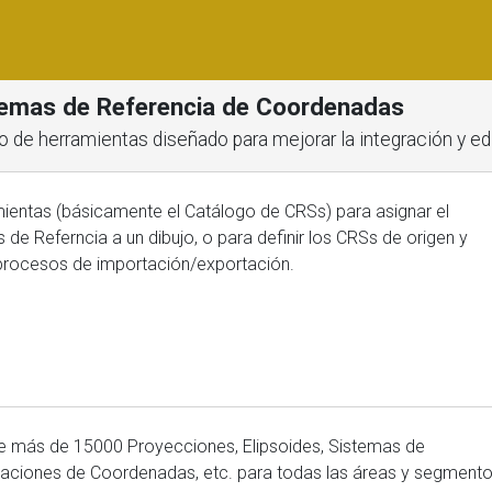
stemas de Referencia de Coordenadas
o de herramientas diseñado para mejorar la integración y ed
mientas (básicamente el Catálogo de CRSs) para asignar el
e Referncia a un dibujo, o para definir los CRSs de origen y
procesos de importación/exportación.
uye más de 15000 Proyecciones, Elipsoides, Sistemas de
ciones de Coordenadas, etc. para todas las áreas y segment