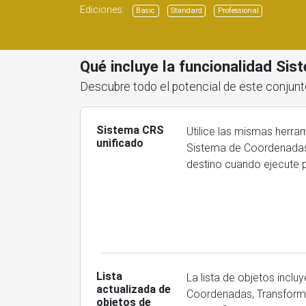
Ediciones:
Basic
Standard
Professional
Qué incluye la funcionalidad Si
Descubre todo el potencial de este conjunt
Sistema CRS
Utilice las mismas herra
unificado
Sistema de Coordenadas d
destino cuando ejecute 
Lista
La lista de objetos incl
actualizada de
Coordenadas, Transforma
objetos de