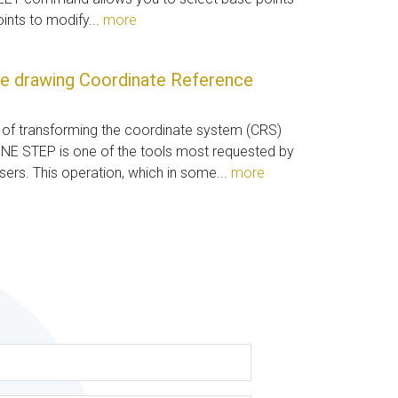
ints to modify...
more
e drawing Coordinate Reference
y of transforming the coordinate system (CRS)
ONE STEP is one of the tools most requested by
users. This operation, which in some...
more