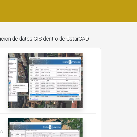
ición de datos GIS dentro de GstarCAD.
os