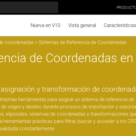
PRODUCT
Nueva en V10
Vista general
Características
de coordenadas
> Sistemas de Referencia de Coordenadas
encia de Coordenadas en
 asignación y transformación de coordena
as mismas herramientas para asignar un sistema de referencia de
 de origen y destino durante procesos de importación y exporta
es, elipsoides, sistemas de coordenadas y transformaciones qu
 herramientas prácticas para filtrar, buscar y acceder a los CR
tualizada constantemente.