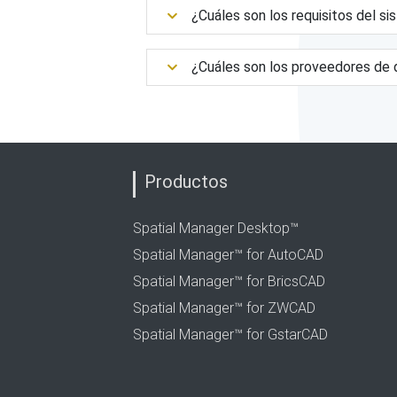
¿Cuáles son los requisitos del s
¿Cuáles son los proveedores de 
Productos
Spatial Manager Desktop™
Spatial Manager™ for AutoCAD
Spatial Manager™ for BricsCAD
Spatial Manager™ for ZWCAD
Spatial Manager™ for GstarCAD