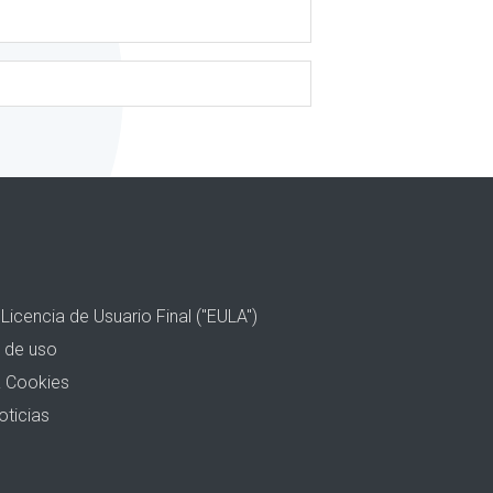
Licencia de Usuario Final ("EULA")
 de uso
& Cookies
oticias