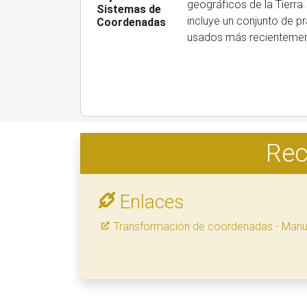
geográficos de la Tierra.
Sistemas de
incluye un conjunto de pr
Coordenadas
usados más recientemen
Rec
Enlaces
Transformación de coordenadas - Manua