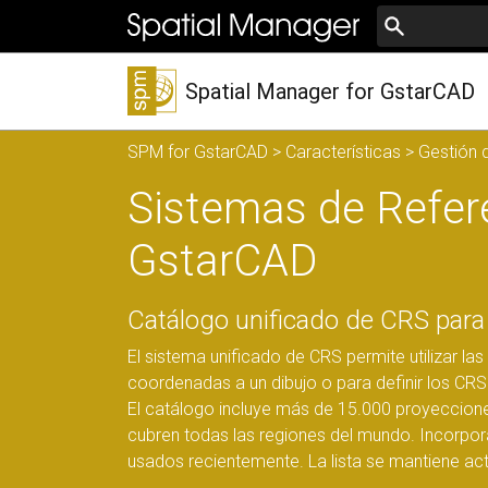
Spatial Manager for GstarCAD
SPM for GstarCAD
>
Características
>
Gestión 
Sistemas de Refer
GstarCAD
Catálogo unificado de CRS para
El sistema unificado de CRS permite utilizar l
coordenadas a un dibujo o para definir los CRS
El catálogo incluye más de 15.000 proyeccion
cubren todas las regiones del mundo. Incorpora
usados recientemente. La lista se mantiene ac