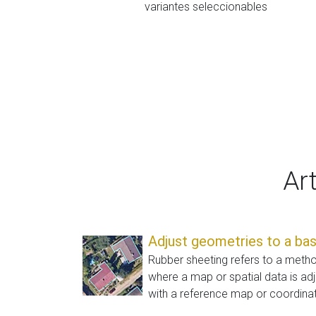
variantes seleccionables
Ar
Adjust geometries to a ba
Rubber sheeting refers to a meth
where a map or spatial data is adj
with a reference map or coordinat