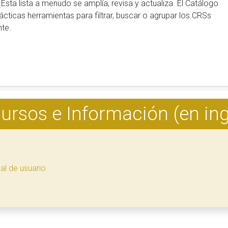
 Esta lista a menudo se amplía, revisa y actualiza. El Catálogo
ácticas herramientas para filtrar, buscar o agrupar los CRSs
te.
ursos e Información (en ing
l de usuario