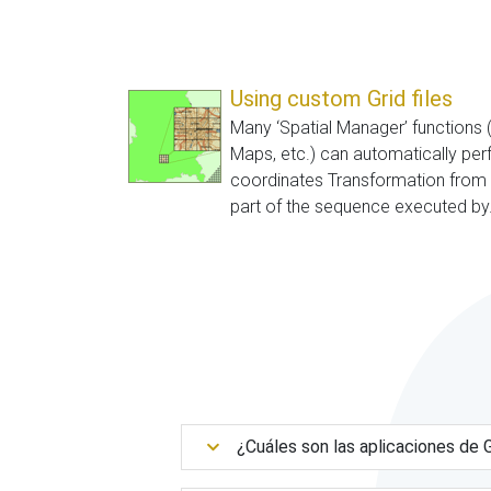
Using custom Grid files
Many ‘Spatial Manager’ functions 
Maps, etc.) can automatically pe
coordinates Transformation from t
part of the sequence executed by.
¿Cuáles son las aplicaciones d