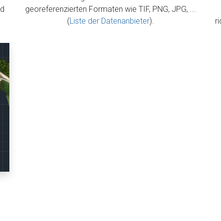
ed
georeferenzierten Formaten wie TIF, PNG, JPG, ...
(
Liste der Datenanbieter
).
r