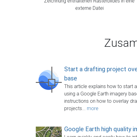
Zeichnung enthaltenen Rasterbildes in eine
externe Datei
Zusam
Start a drafting project o
base
This article explains how to start 
using a Google Earth imagery base
instructions on how to overlay draw
projects...
more
Google Earth high quality 