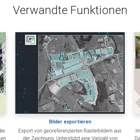
Verwandte Funktionen
Bilder exportieren
die
Export von georeferenzierten Rasterbildern aus
Im
ten
der Zeichnung. Unterstützt eine Vielzahl von
Da