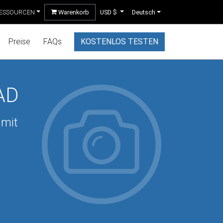
ESSOURCEN
Warenkorb
USD $
Deutsch
Preise
FAQs
KOSTENLOS TESTEN
CAD
 mit