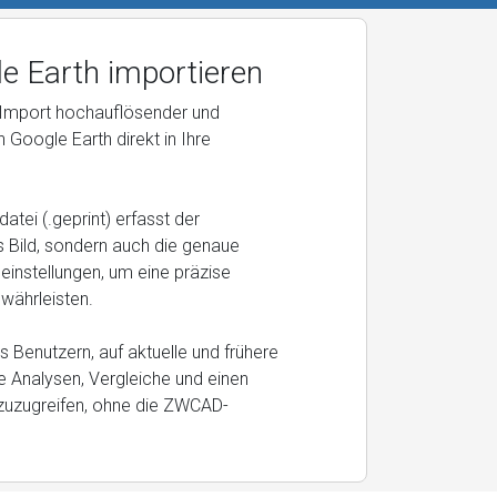
le Earth importieren
Import hochauflösender und
n Google Earth direkt in Ihre
datei (.geprint) erfasst der
s Bild, sondern auch die genaue
einstellungen, um eine präzise
währleisten.
s Benutzern, auf aktuelle und frühere
erte Analysen, Vergleiche und einen
 zuzugreifen, ohne die ZWCAD-