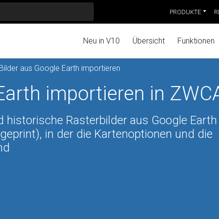
PRODUKTE
R
Neu in V10
Übersicht
Funktionen
Bilder aus Google Earth importieren
 Earth importieren in ZW
 historische Rasterbilder aus Google Earth
.geprint), in der die Kartenoptionen und die
nd