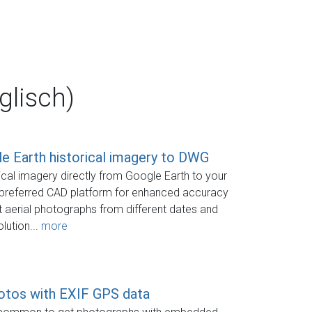
lisch)
e Earth historical imagery to DWG
cal imagery directly from Google Earth to your
preferred CAD platform for enhanced accuracy
t aerial photographs from different dates and
lution...
more
otos with EXIF GPS data