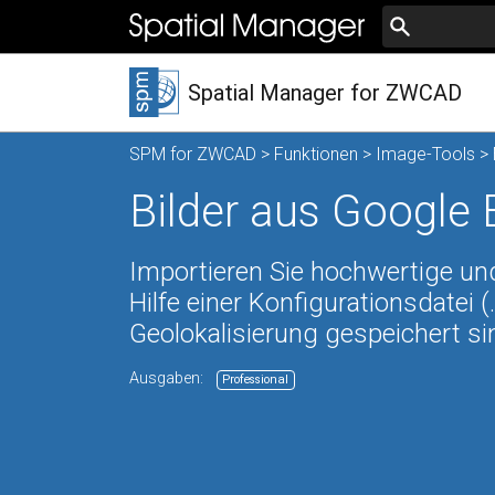
Spatial Manager for ZWCAD
SPM for ZWCAD
>
Funktionen
>
Image-Tools
> 
Bilder aus Google
Importieren Sie hochwertige und
Hilfe einer Konfigurationsdatei (
Geolokalisierung gespeichert si
Ausgaben:
Professional