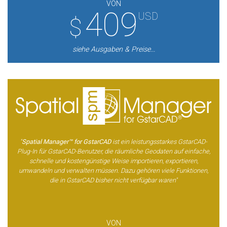
VON
409
USD
$
siehe Ausgaben & Preise...
"
Spatial Manager™ for GstarCAD
ist ein leistungsstarkes GstarCAD-
Plug-In für GstarCAD-Benutzer, die räumliche Geodaten auf einfache,
schnelle und kostengünstige Weise importieren, exportieren,
umwandeln und verwalten müssen. Dazu gehören viele Funktionen,
die in GstarCAD bisher nicht verfügbar waren"
VON