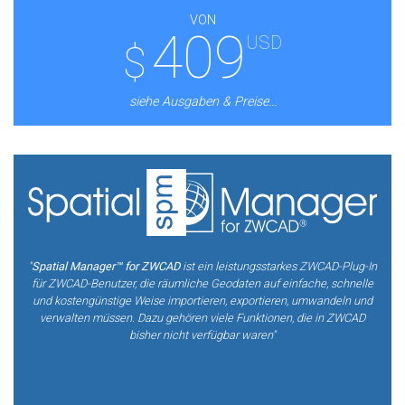
VON
409
USD
$
siehe Ausgaben & Preise...
"
Spatial Manager™ for ZWCAD
ist ein leistungsstarkes ZWCAD-Plug-In
für ZWCAD-Benutzer, die räumliche Geodaten auf einfache, schnelle
und kostengünstige Weise importieren, exportieren, umwandeln und
verwalten müssen. Dazu gehören viele Funktionen, die in ZWCAD
bisher nicht verfügbar waren"