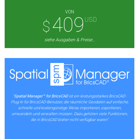
VON
409
USD
$
siehe Ausgaben & Preise...
"
Spatial Manager™ for BricsCAD
ist ein leistungsstarkes BricsCAD-
Plug-In für BricsCAD-Benutzer, die räumliche Geodaten auf einfache,
schnelle und kostengünstige Weise importieren, exportieren,
umwandeln und verwalten müssen. Dazu gehören viele Funktionen,
die in BricsCAD bisher nicht verfügbar waren"