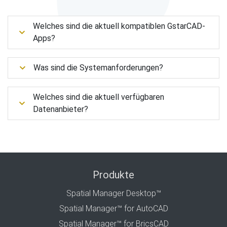
Welches sind die aktuell kompatiblen GstarCAD-
Apps?
Was sind die Systemanforderungen?
Welches sind die aktuell verfügbaren
Datenanbieter?
Produkte
Spatial Manager Desktop™
Spatial Manager™ for AutoCAD
Spatial Manager™ for BricsCAD