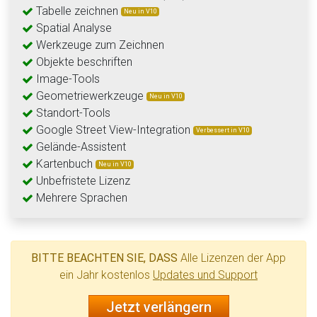
Tabelle zeichnen
Neu in V10
Spatial Analyse
Werkzeuge zum Zeichnen
Objekte beschriften
Image-Tools
Geometriewerkzeuge
Neu in V10
Standort-Tools
Google Street View-Integration
Verbessert in V10
Gelände-Assistent
Kartenbuch
Neu in V10
Unbefristete Lizenz
Mehrere Sprachen
BITTE BEACHTEN SIE, DASS
Alle Lizenzen der App
ein Jahr kostenlos
Updates und Support
Jetzt verlängern