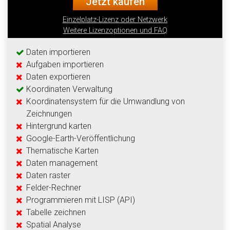
Jetzt kaufen
Einzelplatz-Lizenz oder Netzwerk
Weitere Lizenzoptionen und FAQ
Daten importieren
Aufgaben importieren
Daten exportieren
Koordinaten Verwaltung
Koordinatensystem für die Umwandlung von
Zeichnungen
Hintergrund karten
Google-Earth-Veröffentlichung
Thematische Karten
Daten management
Daten raster
Felder-Rechner
Programmieren mit LISP (API)
Tabelle zeichnen
Spatial Analyse