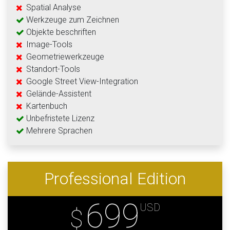
Spatial Analyse
Werkzeuge zum Zeichnen
Objekte beschriften
Image-Tools
Geometriewerkzeuge
Standort-Tools
Google Street View-Integration
Gelände-Assistent
Kartenbuch
Unbefristete Lizenz
Mehrere Sprachen
Professional Edition
699
USD
$