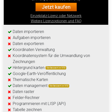
Jetzt kaufen
Einzelplatz-Lizenz oder Netzwerk
Weitere Lizenzoptionen und FAQ
Daten importieren
Aufgaben importieren
Daten exportieren
Koordinaten Verwaltung
Koordinatensystem für die Umwandlung von
Zeichnungen
Hintergrund karten
Verbessert in V10
Google-Earth-Veröffentlichung
Thematische Karten
Daten management
Verbessert in V10
Daten raster
Felder-Rechner
Programmieren mit LISP (API)
Tabelle zeichnen