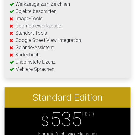
Werkzeuge zum Zeichnen
Objekte beschriften
Image-Tools
Geometriewerkzeuge
Standort-Tools
Google Street View-Integration
Gelände-Assistent
Kartenbuch
Unbefristete Lizenz
Mehrere Sprachen
Standard Edition
535
USD
$
Einmalig (nicht wiederkehrend)