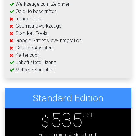
Werkzeuge zum Zeichnen
Objekte beschriften
Image-Tools
Geometriewerkzeuge
Standort-Tools
Google Street View-Integration
Gelände-Assistent
Kartenbuch
Unbefristete Lizenz
Mehrere Sprachen
Standard Edition
535
USD
$
Einmalig (nicht wiederkehrend)