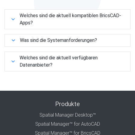
Welches sind die aktuell kompatiblen BricsCAD-
Apps?
Was sind die Systemanforderungen?
Welches sind die aktuell verfügbaren
Datenanbieter?
Produkte
Spatial Manager Desktop™
Spatial Manager™ for AutoCAD
Spatial Manager™ for BricsCAD