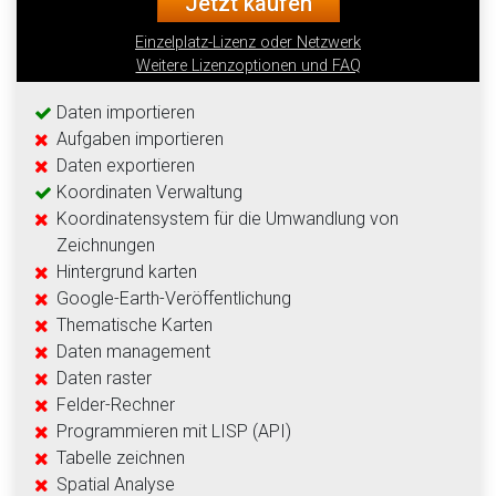
Jetzt kaufen
Einzelplatz-Lizenz oder Netzwerk
Weitere Lizenzoptionen und FAQ
Daten importieren
Aufgaben importieren
Daten exportieren
Koordinaten Verwaltung
Koordinatensystem für die Umwandlung von
Zeichnungen
Hintergrund karten
Google-Earth-Veröffentlichung
Thematische Karten
Daten management
Daten raster
Felder-Rechner
Programmieren mit LISP (API)
Tabelle zeichnen
Spatial Analyse