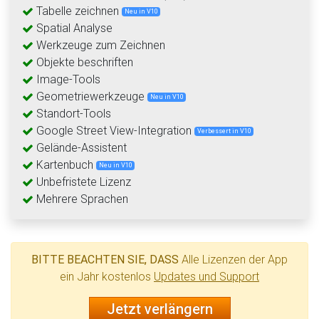
Tabelle zeichnen
Neu in V10
Spatial Analyse
Werkzeuge zum Zeichnen
Objekte beschriften
Image-Tools
Geometriewerkzeuge
Neu in V10
Standort-Tools
Google Street View-Integration
Verbessert in V10
Gelände-Assistent
Kartenbuch
Neu in V10
Unbefristete Lizenz
Mehrere Sprachen
BITTE BEACHTEN SIE, DASS
Alle Lizenzen der App
ein Jahr kostenlos
Updates und Support
Jetzt verlängern