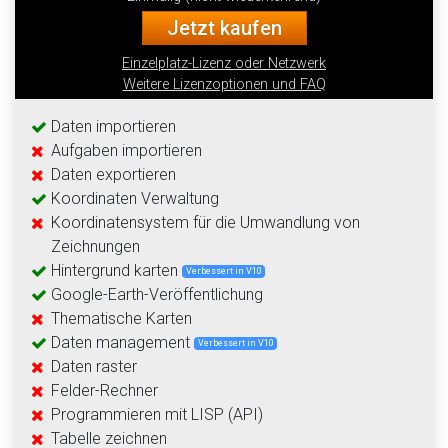
Jetzt kaufen
Einzelplatz-Lizenz oder Netzwerk
Weitere Lizenzoptionen und FAQ
Daten importieren
Aufgaben importieren
Daten exportieren
Koordinaten Verwaltung
Koordinatensystem für die Umwandlung von
Zeichnungen
Hintergrund karten
Verbessert in V10
Google-Earth-Veröffentlichung
Thematische Karten
Daten management
Verbessert in V10
Daten raster
Felder-Rechner
Programmieren mit LISP (API)
Tabelle zeichnen