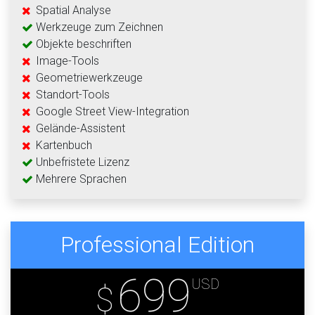
Spatial Analyse
Werkzeuge zum Zeichnen
Objekte beschriften
Image-Tools
Geometriewerkzeuge
Standort-Tools
Google Street View-Integration
Gelände-Assistent
Kartenbuch
Unbefristete Lizenz
Mehrere Sprachen
Professional Edition
699
USD
$