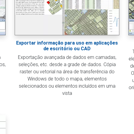
Exportar informação para uso em aplicações
de escritório ou CAD
a
Exportação avançada de dados em camadas,
el
os,
seleções, etc. desde a grade de dados. Cópia
d
raster ou vetorial na área de transferência do
O
Windows de todo o mapa, elementos
selecionados ou elementos incluídos em uma
or
vista