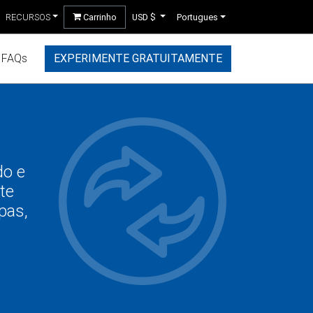
RECURSOS
Carrinho
USD $
Portugues
FAQs
EXPERIMENTE GRATUITAMENTE
do e
te
pas,