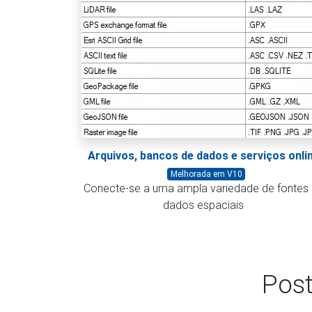
Arquivos, bancos de dados e serviços onli
Melhorada em V10
Conecte-se a uma ampla variedade de fontes
dados espaciais
Post