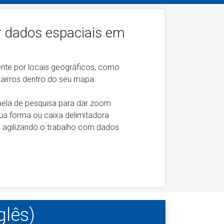
ar dados espaciais em
ente por locais geográficos, como
bairros dentro do seu mapa.
anela de pesquisa para dar zoom
ua forma ou caixa delimitadora
, agilizando o trabalho com dados
glês)