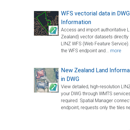
WFS vectorial data in DWG
Information
Access and import authoritative 
Zealand) vector datasets directly
LINZ WFS (Web Feature Service).
the WFS endpoint and...
more
New Zealand Land Informa
in DWG
View detailed, high-resolution LI
your DWG through WMTS services–
required. Spatial Manager conne
endpoint, requests only the tiles 