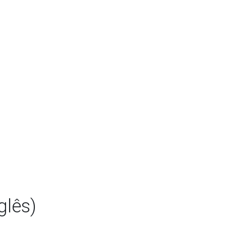
glês)