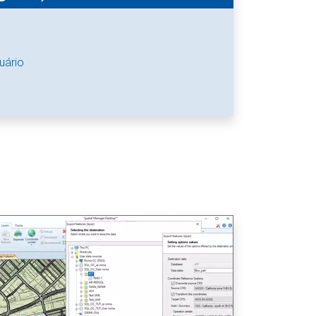
suário