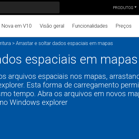
PRODUTOS
Nova em V10
Visão geral
Funcionalidades
Preços
ritura
> Arrastar e soltar dados espaciais em mapas
 dados espaciais em mapas
os arquivos espaciais nos mapas, arrastan
xplorer. Esta forma de carregamento permi
esmo tempo. Abra os arquivos em novos ma
 no Windows explorer