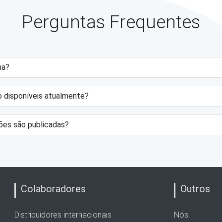
Perguntas Frequentes
ma?
 disponíveis atualmente?
ões são publicadas?
Colaboradores
Outros
Distribuidores internacionais
Nós