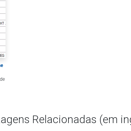
ne
 de
agens Relacionadas (em in