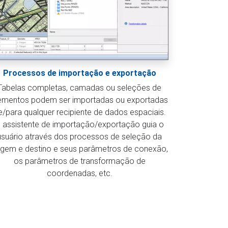
Processos de importação e exportação
Tabelas completas, camadas ou seleções de
ementos podem ser importadas ou exportadas
e/para qualquer recipiente de dados espaciais.
 assistente de importação/exportação guia o
usuário através dos processos de seleção da
igem e destino e seus parâmetros de conexão,
os parâmetros de transformação de
coordenadas, etc.