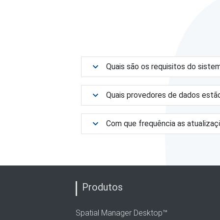
Quais são os requisitos do siste
Quais provedores de dados estão
Com que frequência as atualizaç
Produtos
Spatial Manager Desktop™