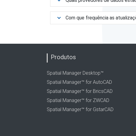
Quais provedores de dados estão
Com que frequência as atualizaç
Produtos
Spatial Manager Desktop™
Spatial Manager™ for AutoCAD
Spatial Manager™ for BricsCAD
Spatial Manager™ for ZWCAD
Spatial Manager™ for GstarCAD