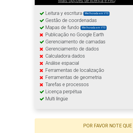
Mais opções de licença e FAQ
Leitura y escritura
Melhorada em V10
Gestão de coordenadas
Mapas de fundo
Melhorada em V10
Publicação no Google Earth
Gerenciamento de camadas
Gerenciamento de dados
Calculadora dados
Análise espacial
Ferramentas de localização
Ferramentas de geometria
Tarefas e processos
Licença perpétua
Multi língüe
POR FAVOR NOTE QUE