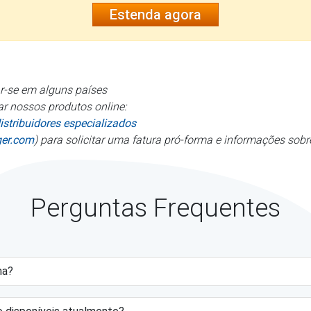
Estenda agora
r-se em alguns países
ar nossos produtos online:
istribuidores especializados
ger.com
) para solicitar uma fatura pró-forma e informações so
Perguntas Frequentes
ma?