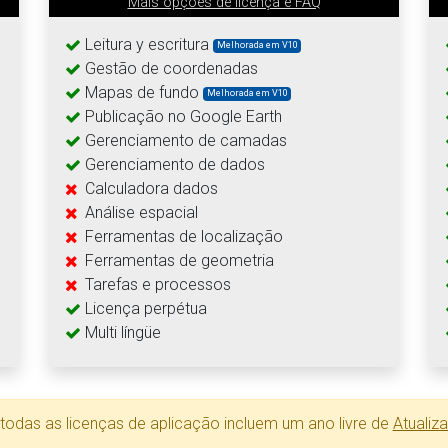
Mais opções de licença e FAQ
Leitura y escritura
Melhorada em V10
Gestão de coordenadas
Mapas de fundo
Melhorada em V10
Publicação no Google Earth
Gerenciamento de camadas
Gerenciamento de dados
Calculadora dados
Análise espacial
Ferramentas de localização
Ferramentas de geometria
Tarefas e processos
Licença perpétua
Multi língüe
todas as licenças de aplicação incluem um ano livre de
Atualiz