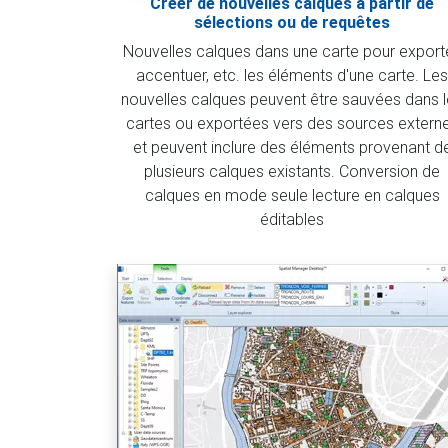
Créer de nouvelles calques à partir de
sélections ou de requêtes
Nouvelles calques dans une carte pour exporte
accentuer, etc. les éléments d'une carte. Les
nouvelles calques peuvent être sauvées dans 
cartes ou exportées vers des sources extern
et peuvent inclure des éléments provenant d
plusieurs calques existants. Conversion de
calques en mode seule lecture en calques
éditables