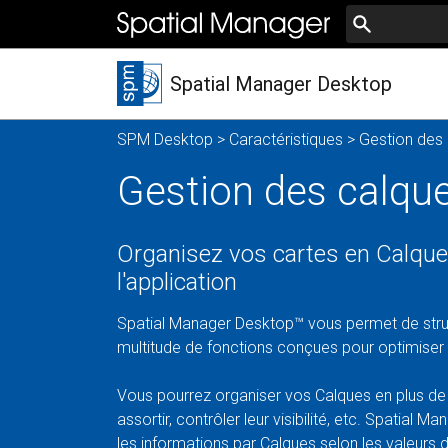
Spatial Manager Desktop
SPM Desktop
>
Caractéristiques
> Gestion des
Gestion des calqu
Organisez vos cartes en Calque
l'application
Spatial Manager Desktop™ vous permet de struc
multitude de fonctions conçues pour optimise
Vous pourrez organiser vos Calques en plus de
assortir, contrôler leur visibilité, etc. Spati
les informations par Calques selon les valeurs