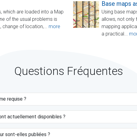
Base maps a
, which are loaded into a Map
Using base maps 
ne of the usual problems is
allows, not only
 change of location,...
more
mapping applicat
a practical...
mo
Questions Fréquentes
ème requise ?
ont actuellement disponibles ?
ur sont-elles publiées ?