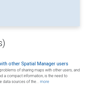
s)
ith other Spatial Manager users
problems of sharing maps with other users, and
nd a compact information, is the need to
he data sources of the...
more