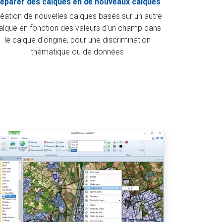
éparer des calques en de nouveaux calques
éation de nouvelles calques basés sur un autre
alque en fonction des valeurs d'un champ dans
le calque d'origine, pour une discrimination
thématique ou de données