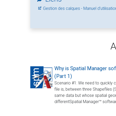
Gestion des calques - Manuel d'utilisatio
A
Why is Spatial Manager sof
(Part 1)
Scenario #1: We need to quickly 
file is, between three Shapefiles (S
same data but whose spatial geom
differentSpatial Manager™ softwar