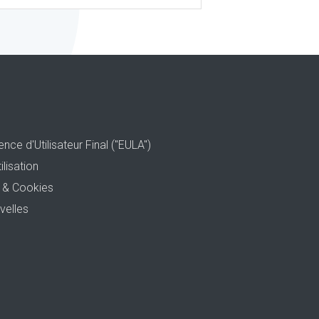
nce d'Utilisateur Final ("EULA")
ilisation
é & Cookies
velles