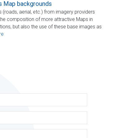
s Map backgrounds
(roads, aerial, etc.) from imagery providers
 the composition of more attractive Maps in
ions, but also the use of these base images as
re