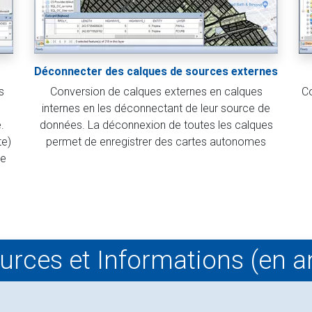
Déconnecter des calques de sources externes
s
Conversion de calques externes en calques
Co
internes en les déconnectant de leur source de
.
données. La déconnexion de toutes les calques
te)
permet de enregistrer des cartes autonomes
ne
rces et Informations (en a