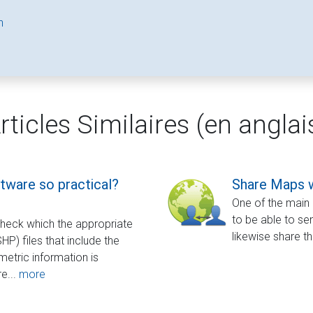
n
rticles Similaires (en anglai
tware so practical?
Share Maps w
One of the main 
to be able to se
check which the appropriate
likewise share t
HP) files that include the
etric information is
e...
more