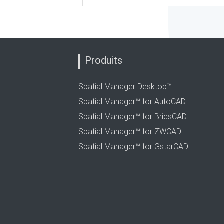
Produits
Spatial Manager Desktop™
Spatial Manager™ for AutoCAD
Spatial Manager™ for BricsCAD
Spatial Manager™ for ZWCAD
Spatial Manager™ for GstarCAD