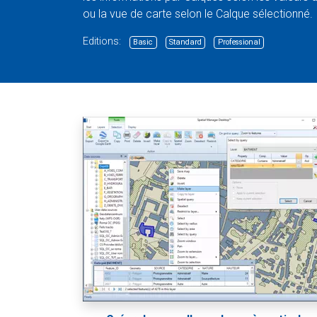
ou la vue de carte selon le Calque sélectionné.
Editions:
Basic
Standard
Professional