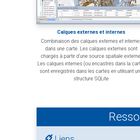
Calques externes et internes
Combinaison des calques externes et interne
dans une carte. Les calques externes sont
chargés à partir d'une source spatiale externe
Les calques internes (ou encastrés dans la car
sont enregistrés dans les cartes en utilisant u
structure SQLite
Ressou
Liens