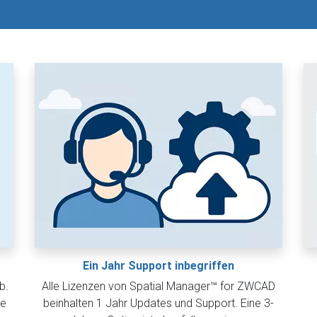
Ein Jahr Support inbegriffen
b.
Alle Lizenzen von Spatial Manager™ for ZWCAD
ne
beinhalten 1 Jahr Updates und Support. Eine 3-