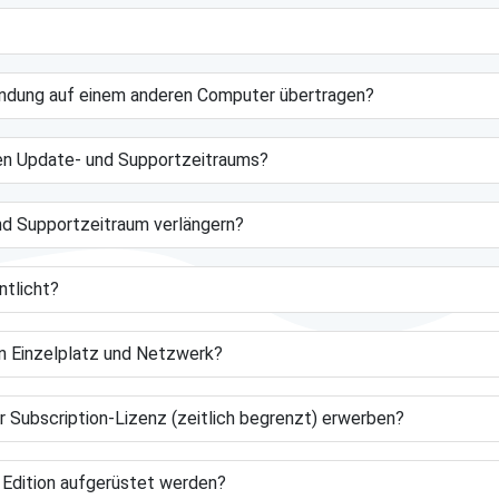
endung auf einem anderen Computer übertragen?
iven Update- und Supportzeitraums?
nd Supportzeitraum verlängern?
ntlicht?
n Einzelplatz und Netzwerk?
er Subscription-Lizenz (zeitlich begrenzt) erwerben?
 Edition aufgerüstet werden?