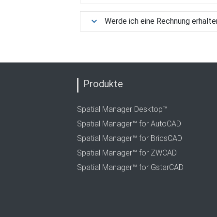
Werde ich eine Rechnung erhalte
Produkte
Spatial Manager Desktop™
Spatial Manager™ for AutoCAD
Spatial Manager™ for BricsCAD
Spatial Manager™ for ZWCAD
Spatial Manager™ for GstarCAD