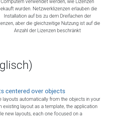
Computern verwendet werden, wie Lizenzen
ekauft wurden. Netzwerklizenzen erlauben die
Installation auf bis zu dem Dreifachen der
zenzen, aber die gleichzeitige Nutzung ist auf die
Anzahl der Lizenzen beschränkt
lisch)
ts centered over objects
ke layouts automatically from the objects in your
 existing layout as a template, the application
ple new layouts, each one focused on a