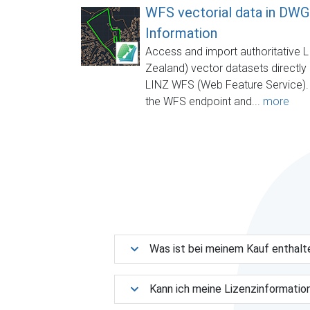
WFS vectorial data in DWG
Information
Access and import authoritative 
Zealand) vector datasets directly
LINZ WFS (Web Feature Service).
the WFS endpoint and...
more
Was ist bei meinem Kauf enthalt
Kann ich meine Lizenzinformatio