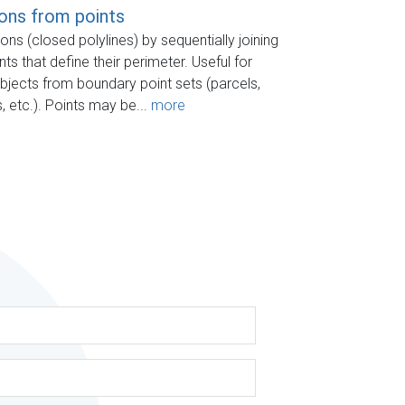
ons from points
ns (closed polylines) by sequentially joining
ints that define their perimeter. Useful for
objects from boundary point sets (parcels,
, etc.). Points may be...
more