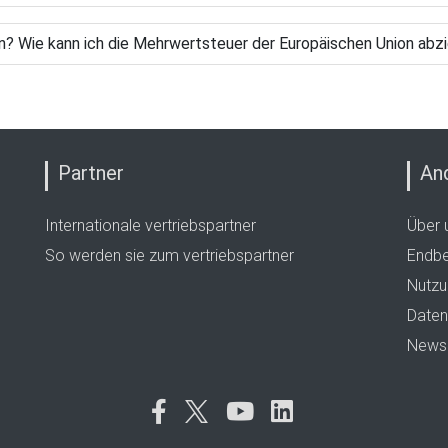
n? Wie kann ich die Mehrwertsteuer der Europäischen Union abz
Partner
An
Internationale vertriebspartner
Über 
So werden sie zum vertriebspartner
Endbe
Nutzu
Daten
Newsl