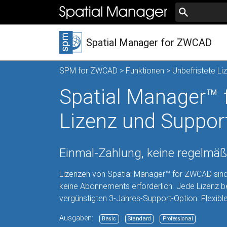
Spatial Manager for ZWCAD
SPM for ZWCAD
>
Funktionen
> Unbefristete Li
Spatial Manager™ 
Lizenz und Suppor
Einmal-Zahlung, keine regelmä
Lizenzen von Spatial Manager™ for ZWCAD sind u
keine Abonnements erforderlich. Jede Lizenz be
vergünstigten 3-Jahres-Support-Option. Flexib
Ausgaben:
Basic
Standard
Professional