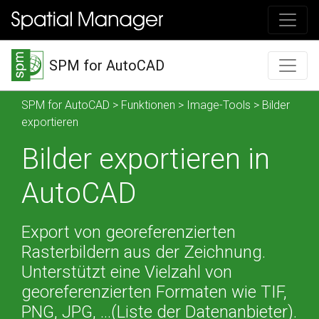
SPM for AutoCAD
SPM for AutoCAD
>
Funktionen
>
Image-Tools
> Bilder
exportieren
Bilder exportieren in
AutoCAD
Export von georeferenzierten
Rasterbildern aus der Zeichnung.
Unterstützt eine Vielzahl von
georeferenzierten Formaten wie TIF,
PNG, JPG, ...(
Liste der Datenanbieter
).