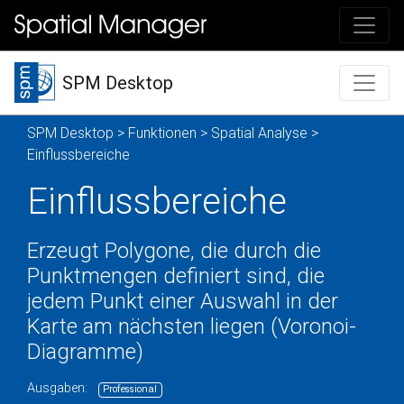
SPM Desktop
SPM Desktop
>
Funktionen
>
Spatial Analyse
>
Einflussbereiche
Einflussbereiche
Erzeugt Polygone, die durch die
Punktmengen definiert sind, die
jedem Punkt einer Auswahl in der
Karte am nächsten liegen (Voronoi-
Diagramme)
Ausgaben:
Professional