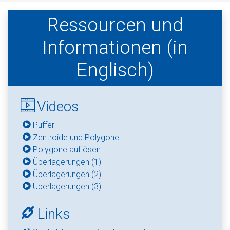
Ressourcen und
Informationen (in
Englisch)
Videos
Puffer
Zentroide und Polygone
Polygone auflösen
Überlagerungen (1)
Überlagerungen (2)
Überlagerungen (3)
Links