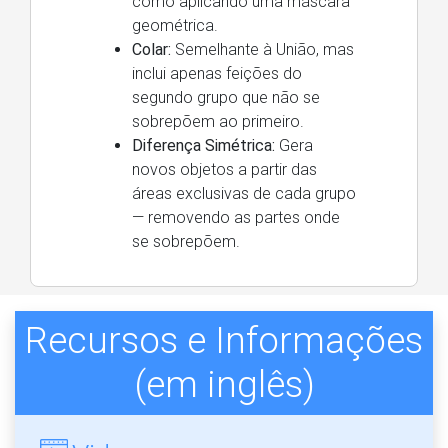
como aplicando uma máscara
geométrica.
Colar:
Semelhante à União, mas
inclui apenas feições do
segundo grupo que não se
sobrepõem ao primeiro.
Diferença Simétrica:
Gera
novos objetos a partir das
áreas exclusivas de cada grupo
— removendo as partes onde
se sobrepõem.
Recursos e Informações
(em inglês)