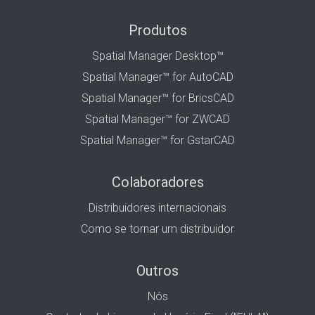
Produtos
Spatial Manager Desktop™
Spatial Manager™ for AutoCAD
Spatial Manager™ for BricsCAD
Spatial Manager™ for ZWCAD
Spatial Manager™ for GstarCAD
Colaboradores
Distribuidores internacionais
Como se tornar um distribuidor
Outros
Nós