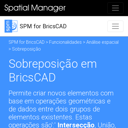
SPM for BricsCAD
SPM for BricsCAD
>
Funcionalidades
>
Análise espacial
> Sobreposição
Sobreposição em
BricsCAD
Permite criar novos elementos com
base em operações geométricas e
de dados entre dois grupos de
elementos existentes. Estas
operações são':'
Intersecção
, União,