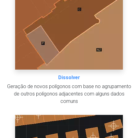
Dissolver
Geração de novos polígonos com base no agrupamento
de outros polígonos adjacentes com alguns dados
comuns