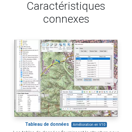
Caractéristiques
connexes
Tableau de données
Amélioration en V10